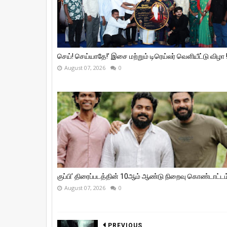
செய்! செய்யாதே!’ இசை மற்றும் டிரெய்லர் வெளியீட்டு விழா 
August 07, 2026
0
குப்பி’ திரைப்படத்தின் 10ஆம் ஆண்டு நிறைவு கொண்டாட்டம்
August 07, 2026
0
PREVIOUS