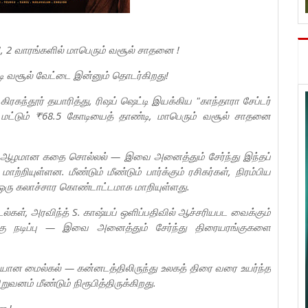
் !, 2 வாரங்களில் மாபெரும் வசூல் சாதனை !
ிரடி வசூல் வேட்டை இன்னும் தொடர்கிறது!
கிரகந்தூர் தயாரித்து, ரிஷப் ஷெட்டி இயக்கிய "காந்தாரா சேப்டர்
ல் மட்டும் ₹68.5 கோடியைத் தாண்டி, மாபெரும் வசூல் சாதனை
ள், ஆழமான கதை சொல்லல் — இவை அனைத்தும் சேர்ந்து இந்தப்
றியுள்ளன. மீண்டும் மீண்டும் பார்க்கும் ரசிகர்கள், நிரம்பிய
ல் ஒரு கலாச்சார கொண்டாட்டமாக மாறியுள்ளது.
், அரவிந்த் S. காஷ்யப் ஒளிப்பதிவில் ஆச்சரியபட வைக்கும்
 மிகு நடிப்பு — இவை அனைத்தும் சேர்ந்து திரையரங்குகளை
ையான மைல்கல் — கன்னடத்திலிருந்து உலகத் திரை வரை உயர்ந்த
வனம் மீண்டும் நிரூபித்திருக்கிறது.