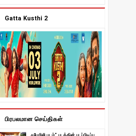
Gatta Kusthi 2
பிரபலமான செய்திகள்
ஃபேமிலி படம்” படத்தின் படப்பிடிப்பு