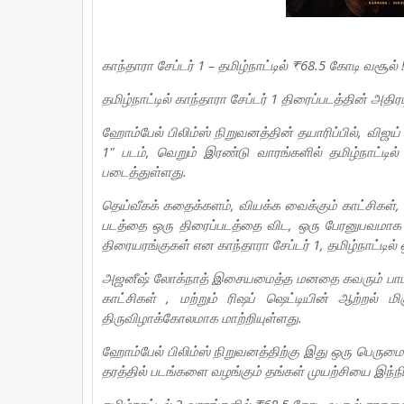
காந்தாரா சேப்டர் 1 – தமிழ்நாட்டில் ₹68.5 கோடி வசூல
தமிழ்நாட்டில் காந்தாரா சேப்டர் 1 திரைப்படத்தின் அத
ஹோம்பேல் பிலிம்ஸ் நிறுவனத்தின் தயாரிப்பில், விஜய் 
1" படம், வெறும் இரண்டு வாரங்களில் தமிழ்நாட்டி
படைத்துள்ளது.
தெய்வீகக் கதைக்களம், வியக்க வைக்கும் காட்சிக
படத்தை ஒரு திரைப்படத்தை விட, ஒரு பேரனுபவமாக மாற்
திரையரங்குகள் என காந்தாரா சேப்டர் 1, தமிழ்நாட்டி
அஜனீஷ் லோக்நாத் இசையமைத்த மனதை கவரும் பாடல்கள
காட்சிகள் , மற்றும் ரிஷப் ஷெட்டியின் ஆற்றல்
திருவிழாக்கோலமாக மாற்றியுள்ளது.
ஹோம்பேல் பிலிம்ஸ் நிறுவனத்திற்கு இது ஒரு பெரும
தரத்தில் படங்களை வழங்கும் தங்கள் முயற்சியை இந்நிறு