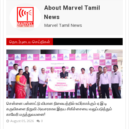
About Marvel Tamil
News
Marvel Tamil News
தொடர்புடைய செய்திகள்
சென்னை பன்னாட்டு விமான நிலையத்தில் உயிர்காக்கும் ஏ.இ.டி
கருவிகளை நிறுவி அவசரகால இதய சிகிச்சையை வலுப்படுத்தும்
காவேரி மருத்துவமனை!
August 05, 2026
0