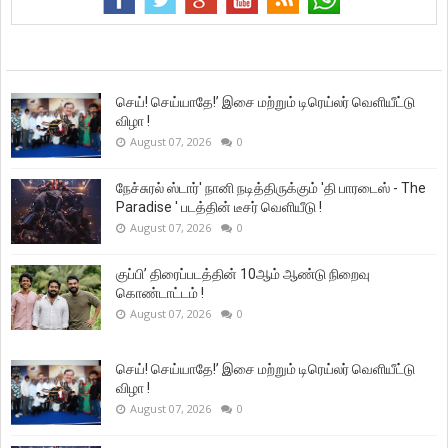
செய்! செய்யாதே!’ இசை மற்றும் டிரெய்லர் வெளியீட்டு
விழா !
August 07, 2026
0
நேச்சுரல் ஸ்டார்' நானி நடித்திருக்கும் 'தி பாரடைஸ் - The
Paradise ' படத்தின் டீசர் வெளியீடு !
August 07, 2026
0
குப்பி’ திரைப்படத்தின் 10ஆம் ஆண்டு நிறைவு
கொண்டாட்டம் !
August 07, 2026
0
செய்! செய்யாதே!’ இசை மற்றும் டிரெய்லர் வெளியீட்டு
விழா !
August 07, 2026
0