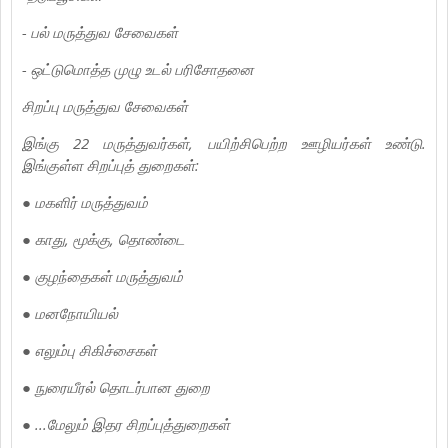
- பல் மருத்துவ சேவைகள்
- ஒட்டுமொத்த முழு உடல் பரிசோதனை
சிறப்பு மருத்துவ சேவைகள்
இங்கு 22 மருத்துவர்கள், பயிற்சிபெற்ற ஊழியர்கள் உண்டு.
இங்குள்ள சிறப்புத் துறைகள்:
● மகளிர் மருத்துவம்
● காது, மூக்கு, தொண்டை
● குழந்தைகள் மருத்துவம்
● மனநோயியல்
● எலும்பு சிகிச்சைகள்
● நுரையீரல் தொடர்பான துறை
● ...மேலும் இதர சிறப்புத்துறைகள்