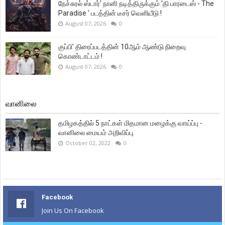
நேச்சுரல் ஸ்டார்' நானி நடித்திருக்கும் 'தி பாரடைஸ் - The
Paradise ' படத்தின் டீசர் வெளியீடு !
August 07, 2026
0
குப்பி’ திரைப்படத்தின் 10ஆம் ஆண்டு நிறைவு
கொண்டாட்டம் !
August 07, 2026
0
வானிலை
தமிழகத்தில் 5 நாட்கள் மிதமான மழைக்கு வாய்ப்பு -
வானிலை மையம் அறிவிப்பு.
October 02, 2022
0
Facebook
Join Us On Facebook