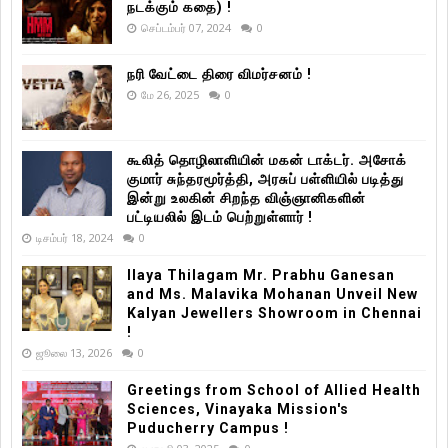
நடக்கும் கதை) !
செப்டம்பர் 07, 2024
0
நரி வேட்டை திரை விமர்சனம் !
மே 26, 2025
0
கூலித் தொழிலாளியின் மகன் டாக்டர். அசோக்
குமார் சுந்தரமூர்த்தி, அரசுப் பள்ளியில் படித்து
இன்று உலகின் சிறந்த விஞ்ஞானிகளின்
பட்டியலில் இடம் பெற்றுள்ளார் !
டிசம்பர் 18, 2024
0
Ilaya Thilagam Mr. Prabhu Ganesan
and Ms. Malavika Mohanan Unveil New
Kalyan Jewellers Showroom in Chennai
!
ஜூலை 13, 2026
0
Greetings from School of Allied Health
Sciences, Vinayaka Mission's
Puducherry Campus !