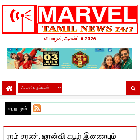
வியாழன், ஆகஸ்ட் 6 2026
சற்று முன்
ராம் சரண், ஜான்வி கபூர் இணையும்