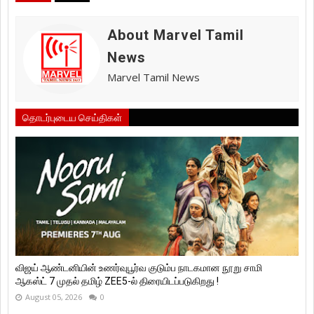
About Marvel Tamil
News
Marvel Tamil News
தொடர்புடைய செய்திகள்
விஜய் ஆண்டனியின் உணர்வுபூர்வ குடும்ப நாடகமான நூறு சாமி
ஆகஸ்ட் 7 முதல் தமிழ் ZEE5-ல் திரையிடப்படுகிறது !
August 05, 2026
0