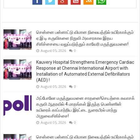
சென்னை பன்னாட்டு விமான நிலையத்தில் உயிர்காக்கும்
ஏ.இ.டி கருவிகளை நிறுவி அவசரகால இதய
சிகிச்சையை வலுப்படுத்தும் காவேரி மருத்துவமனை!
August 05, 2026
0
Kauvery Hospital Strengthens Emergency Cardiac
Response at Chennai International Airport with
Installation of Automated External Defibrillators
(AED) !
August 05, 2026
0
அப்போலோ மருத்துவமனை சாதனை!செயற்கை சுவாசக்
கருவி ஆதரவில் 4 மாதங்கள் இருந்த பெண்ணின்
உயிரைக் காப்பாற்றிய இரட்டை நுரையீரல் மாற்று
அறுவைசிகிச்சை!
August 05, 2026
0
சென்னை பன்னாட்டு விமான நிலையத்தில் உயிர்காக்கும்