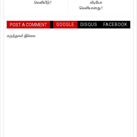
வெளியீடு !
வீடியோ
வெளியானது !
GOOGLE
DISQUS
FACEBOOK
POST A COMMENT
கருத்துகள் இல்லை