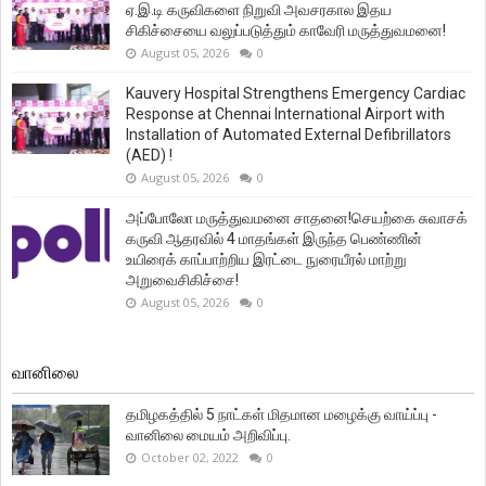
ஏ.இ.டி கருவிகளை நிறுவி அவசரகால இதய
சிகிச்சையை வலுப்படுத்தும் காவேரி மருத்துவமனை!
August 05, 2026
0
Kauvery Hospital Strengthens Emergency Cardiac
Response at Chennai International Airport with
Installation of Automated External Defibrillators
(AED) !
August 05, 2026
0
அப்போலோ மருத்துவமனை சாதனை!செயற்கை சுவாசக்
கருவி ஆதரவில் 4 மாதங்கள் இருந்த பெண்ணின்
உயிரைக் காப்பாற்றிய இரட்டை நுரையீரல் மாற்று
அறுவைசிகிச்சை!
August 05, 2026
0
வானிலை
தமிழகத்தில் 5 நாட்கள் மிதமான மழைக்கு வாய்ப்பு -
வானிலை மையம் அறிவிப்பு.
October 02, 2022
0