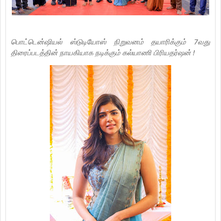
பொட்டென்ஷியல் ஸ்டுடியோஸ் நிறுவனம் தயாரிக்கும் 7வது
திரைப்படத்தின் நாயகியாக நடிக்கும் கல்யாணி பிரியதர்ஷன் !