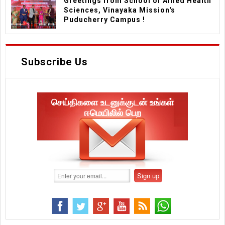
Greetings from School of Allied Health
Sciences, Vinayaka Mission's
Puducherry Campus !
Subscribe Us
செய்திகளை உடனுக்குடன் உங்கள்
ஈமெயிலில் பெற