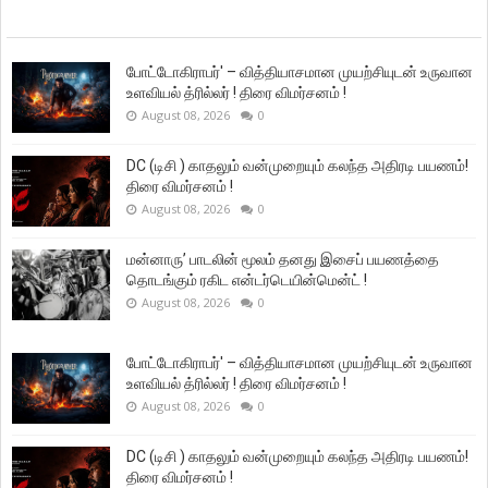
போட்டோகிராபர்' – வித்தியாசமான முயற்சியுடன் உருவான
உளவியல் த்ரில்லர் ! திரை விமர்சனம் !
August 08, 2026
0
DC (டிசி ) காதலும் வன்முறையும் கலந்த அதிரடி பயணம்!
திரை விமர்சனம் !
August 08, 2026
0
மன்னாரு’ பாடலின் மூலம் தனது இசைப் பயணத்தை
தொடங்கும் ரகிட என்டர்டெயின்மென்ட் !
August 08, 2026
0
போட்டோகிராபர்' – வித்தியாசமான முயற்சியுடன் உருவான
உளவியல் த்ரில்லர் ! திரை விமர்சனம் !
August 08, 2026
0
DC (டிசி ) காதலும் வன்முறையும் கலந்த அதிரடி பயணம்!
திரை விமர்சனம் !