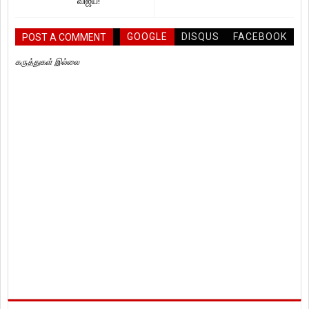
விஜய்!
GOOGLE
DISQUS
FACEBOOK
POST A COMMENT
கருத்துகள் இல்லை