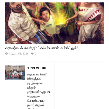
வரவேற்பைக் குவிக்கும் ‘மாஸ்டர் பிளான்’ ஃபர்ஸ்ட் லுக் !
August 08, 2026
0
PREVIOUS
உதவும் கரங்கள்’
இல்லத்தில்
குழந்தைகள்
மற்றும்
முதியோர்களுடன்
பிறந்தநாள்
கொண்டாடிய
நடிகர் அருண்