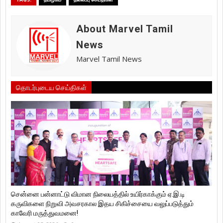
About Marvel Tamil
News
Marvel Tamil News
தொடர்புடைய செய்திகள்
சென்னை பன்னாட்டு விமான நிலையத்தில் உயிர்காக்கும் ஏ.இ.டி
கருவிகளை நிறுவி அவசரகால இதய சிகிச்சையை வலுப்படுத்தும்
காவேரி மருத்துவமனை!