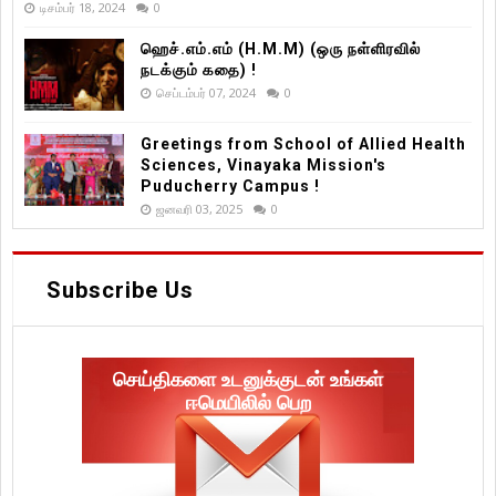
டிசம்பர் 18, 2024
0
ஹெச்.எம்.எம் (H.M.M) (ஒரு நள்ளிரவில்
நடக்கும் கதை) !
செப்டம்பர் 07, 2024
0
Greetings from School of Allied Health
Sciences, Vinayaka Mission's
Puducherry Campus !
ஜனவரி 03, 2025
0
Subscribe Us
செய்திகளை உடனுக்குடன் உங்கள்
ஈமெயிலில் பெற