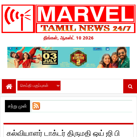
திங்கள், ஆகஸ்ட் 10 2026
சற்று முன்
கல்வியாளர் டாக்டர் திருமதி ஒய் ஜி பி