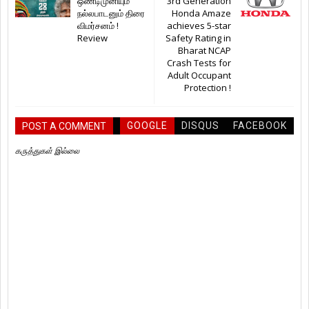
ஒண்டிமுனியும்
3rd Generation
நல்லபாடனும் திரை
Honda Amaze
விமர்சனம் !
achieves 5-star
Review
Safety Rating in
Bharat NCAP
Crash Tests for
Adult Occupant
Protection !
GOOGLE
DISQUS
FACEBOOK
POST A COMMENT
கருத்துகள் இல்லை