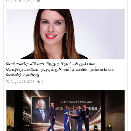
August 05, 2026
0
சென்னைக்கு விரிவடைகிறது; தமிழ்நாட்டின் துடிப்பான
தொழில்முனைவோர் சூழலுக்கு AI-சார்ந்த வணிக நுண்ணறிவைக்
கொண்டு வருகிறது !
August 05, 2026
0