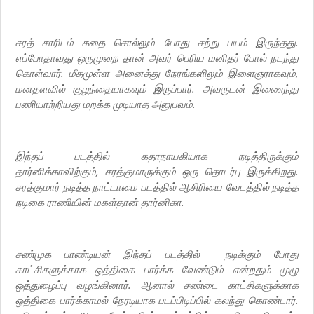
சரத் சாரிடம் கதை சொல்லும் போது சற்று பயம் இருந்தது.
எப்போதாவது ஒருமுறை தான் அவர் பெரிய மனிதர் போல் நடந்து
கொள்வார். மீதமுள்ள அனைத்து நேரங்களிலும் இளைஞராகவும்,
மனதளவில் குழந்தையாகவும் இருப்பார். அவருடன் இணைந்து
பணியாற்றியது மறக்க முடியாத அனுபவம்.
இந்தப் படத்தில் கதாநாயகியாக நடித்திருக்கும்
தார்னிக்காவிற்கும், சரத்குமாருக்கும் ஒரு தொடர்பு இருக்கிறது.
சரத்குமார் நடித்த நாட்டாமை படத்தில் ஆசிரியை வேடத்தில் நடித்த
நடிகை ராணியின் மகள்தான் தார்னிகா.
சண்முக பாண்டியன் இந்தப் படத்தில் நடிக்கும் போது
காட்சிகளுக்காக ஒத்திகை பார்க்க வேண்டும் என்றதும் முழு
ஒத்துழைப்பு வழங்கினார்.‌ ஆனால் சண்டை காட்சிகளுக்காக
ஒத்திகை பார்க்காமல் நேரடியாக படப்பிடிப்பில் கலந்து கொண்டார்.