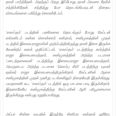
தான் பார்த்தேன். அதற்குப் பிறகு இப்போது தான் அவரை நேரில்
சந்திக்கிறேன். சந்தித்து பேச தொடங்கியவுடன் நிறைய
விசயங்களை பகிர்ந்து கொண்டோம்.
'சகாப்தம்' படத்தின் பணிகளை தொடங்கும் போது கேப்டன்
எங்களிடம் என்ன சொன்னார் என்றால், சண்முகத்தின் முதல்
படத்தில் இளையராஜாவின் குடும்பத்திலிருந்து தான் இசை இருக்க
வேண்டும் எனக் குறிப்பிட்டார். 'சகாப்தம்' படத்திற்கு கார்த்திக்
ராஜா இசையமைத்தார். சண்முகத்தின் அடுத்த படமான
'படைத்தலைவன்' படத்திற்கு இளையராஜா இசையமைத்தார்.
அவருடைய அடுத்த படமான 'கொம்பு சீவி' படத்திற்கு யுவன்
ஷங்கர் ராஜா இசையமைத்திருக்கிறார். கேப்டனின் ஆசை
சண்முகத்தின் முதல் மூன்று படங்களிலும் நிறைவேறி இருக்கிறது.
பவதாரணி கூட 'சகாப்தம்' படத்தில் ஒரு பாடலை பாடி இருக்கிறார்.
இதனாலேயே சண்முகத்திற்கு கேப்டனின் ஆசி பரிபூரணமாக
இருக்கிறது என்பது உறுதியாகிறது.
அப்பா சின்ன வயதில் இருந்தே சினிமா என்றால் ஹீரோ,