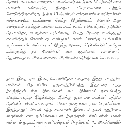
ஆண்டு காலமாக சண்முகம் பயணிக்கிறார். இந்த 13 ஆண்டு கால
பயணம் எங்களுக்கு நிறைய விஷயங்களை கற்றுக்
கொடுத்திருக்கிறது. இந்த 13 ஆண்டில் எத்தனையோ ஹீரோக்கள்
எத்தனையோ படங்களை செய்து இருக்கலாம். ஆனால் இது
சண்முகம் நடிக்கும் நான்காவது படம் தான். ஏனென்றால், நடுவில்
அப்பாவிற்கு உடல்நிலை சரியில்லாத போது அவரை உடனிருந்து
கவனித்துக் கொண்டது சண்முகம் தான். 'எனக்கு படங்களில்
நடிப்பதை விட அப்பாவுடன் இருந்து அவரை மீட்டு மீண்டும் தமிழக
மக்களுக்கு தர வேண்டும்' என உறுதியாக சொன்னார்.
அதனால்தான் அப்பா என்னை அரசியலில் ஈடுபடு என சொன்னார்.
நான் இதை ஏன் இங்கு சொல்கிறேன் என்றால், இந்தப் படத்தின்
பணிகள் தொடங்கிய தருணத்திலிருந்து இதுவரை எந்த
இடத்திலும் சிறு இடைவெளி கூட இல்லாமல் நடைபெற்று
நிறைவடைந்து இருக்கிறது. இதற்கு முன் பல படங்கள் பற்றிய
அறிவிப்பு வெளியானாலும் அவை முறையாக நடைபெறவில்லை.
இருந்தாலும் அவன் எந்த சலனமும் இல்லாமல் நான் உறுதியாக
வருவேன் என நம்பிக்கையுடன் இருந்தான். கேப்டனின் மகன்
என்னால் முடியும் என தைரியத்துடன் இருந்தான். 13 ஆண்டுகளில்