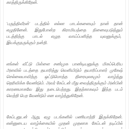
காத்திருக்கிறேன்.
'பருத்திவீரன்' படத்தில் எல்லா பாடல்களையும் நான் தான்
எழுதினேன். இதுபோன்ற கிராமியத்தை நினைவுபடுத்தும்
படத்திற்கு பாடல் எழுத வாய்ப்பளித்த யுவனுக்கும்,
இயக்குநருக்கும் நன்றி.‌
எங்கள் வீட்டு பிள்ளை சண்முக பாண்டியனுக்கு மிகப்பெரிய
அளவில் படத்தை தயாரித்து வெளியிடும் தயாரிப்பாளர் முகேஷ்
செல்லையாவிற்கு ஒட்டுமொத்த திரையுலகமும் வாழ்த்து
தெரிவிக்க வேண்டும். அவர் கேப்டன் மீது வைத்திருக்கும் அன்பின்
காரணமாகவே இது நடைபெற்றது. இதற்காகவும் இந்த படம்
வெற்றி பெற வேண்டும் என வாழ்த்துகிறேன்.
கேப்டனுடன் ஆறு, ஏழு படங்களில் பணியாற்றி இருக்கிறேன்.
என்னுடைய வாழ்க்கையில் முதன் முதலாக கேப்டன் நடிப்பில்