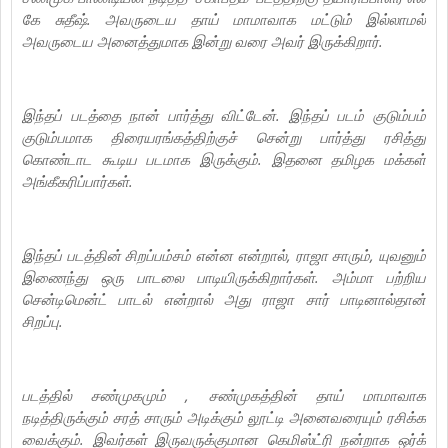
கே சுதீஷ். அவருடைய தாய் மாமாவாக மட்டும் இல்லாமல்
அவருடைய அனைத்துமாக இன்று வரை அவர் இருக்கிறார்.‌
இந்தப் படத்தை நான் பார்த்து விட்டேன். இந்தப் படம் குடும்பம்
குடும்பமாக திரையரங்கத்திற்குச் சென்று பார்த்து ரசித்து
கொண்டாட கூடிய படமாக இருக்கும். இதனை தமிழக மக்கள்
அங்கீகரிப்பார்கள்.
இந்தப் படத்தின் சிறப்பம்சம் என்ன என்றால், ராஜா சாரும், யுவனும்
இணைந்து ஒரு பாடலை பாடியிருக்கிறார்கள். அம்மா பற்றிய
சென்டிமென்ட் பாடல் என்றால் அது ராஜா சார் பாடினால்தான்
சிறப்பு.
படத்தில் சண்முகமும் , சண்முகத்தின் தாய் மாமாவாக
நடித்திருக்கும் சரத் சாரும் அடிக்கும் லூட்டி அனைவரையும் ரசிக்க
வைக்கும். இவர்கள் இருவருக்குமான கெமிஸ்ட்ரி நன்றாக ஒர்க்