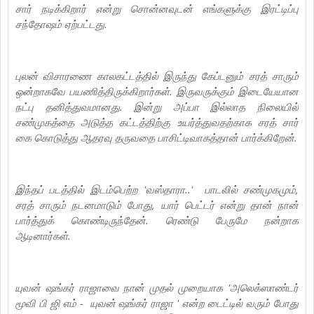
சார் நடிக்கிறார் என்று சொன்னவுடன் எங்களுக்கு இரட்டிப்பு
சந்தோஷம் ஏற்பட்டது.
புலன் விசாரணை காலகட்டத்தில் இருந்து கேப்டனும் சரத் சாரும்
ஒன்றாகவே பயணித்திருக்கிறார்கள். இருவருக்கும் இடையேயான
நட்பு தனித்துவமானது. இன்று அப்பா இல்லாத நிலையில்
சண்முகத்தை அடுத்த கட்டத்திற்கு உயர்த்துவதற்காக சரத் சார்
கை கொடுத்து ஆதரவு தருவதை பாசிட்டிவாகத்தான் பார்க்கிறேன்.
இந்தப் படத்தில் இடம்பெற்ற 'வஸ்தாரா..' பாடலில் சண்முகமும்,
சரத் சாரும் நடனமாடும் போது, யார் பெட்டர் என்று தான் நான்
பார்த்துக் கொண்டிருந்தேன். ரெண்டு பேருமே நன்றாக
ஆடினார்கள்.
யுவன் ஷங்கர் ராஜாவை நான் முதல் முறையாக 'அலெக்ஸாண்டர்
மூவி பி ஜி எம் - யுவன் ஷங்கர் ராஜா ' என்ற டைட்டில் வரும் போது