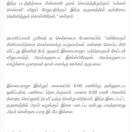
இந்த படத்திற்காக பின்னணி குரல் கொடுத்திருக்கும் 'மக்கள்
செல்வன்' விஜய் சேதுபதிக்கும் இந்த தருணத்தில் நன்றியை
தெரிவித்துக் கொள்கிறேன்,'' என்றார்.
தயாரிப்பாளர் முகேஷ் த செல்லையா பேசுகையில், ''எல்லோரும்
சினிமாவிற்காக சென்னைக்கு வருவார்கள். என்னை கொம்பு சீவி
விட்டது இரண்டு பேர். ஒருவர் இளையராஜா. மற்றொருவர் கேப்டன்
விஜயகாந்த். அவர்களுடைய இன்ஸ்பிரேஷன், அவர்களுடைய
வாழ்க்கை முறைகள் தான் எனக்கு ஊக்கம் தருபவை.
இளையராஜா இன்றும் காலையில் 6:00 மணிக்கு தன்னுடைய
ஒலிப்பதிவு பணியை தொடங்குவார். மாலை 6:00 மணி அளவில்
நிறைவு செய்துவிட்டு வீட்டிற்கு சென்று விடுவார். இந்த இடைப்பட்ட
தருணத்தில் அவர் வழங்கும் இசை படைப்பு என்பது மகத்தானது
அவர் சென்றடையாத இடமே இல்லை.