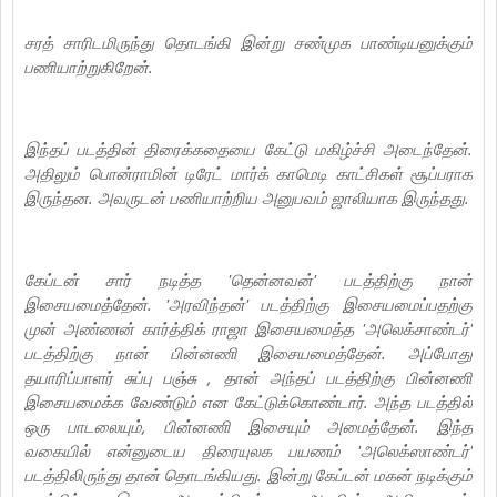
சரத் சாரிடமிருந்து தொடங்கி இன்று சண்முக பாண்டியனுக்கும்
பணியாற்றுகிறேன்.
இந்தப் படத்தின் திரைக்கதையை கேட்டு மகிழ்ச்சி அடைந்தேன்.
அதிலும் பொன்ராமின் டிரேட் மார்க் காமெடி காட்சிகள் சூப்பராக
இருந்தன. அவருடன் பணியாற்றிய அனுபவம் ஜாலியாக இருந்தது.
கேப்டன் சார் நடித்த 'தென்னவன்' படத்திற்கு நான்
இசையமைத்தேன். 'அரவிந்தன்' படத்திற்கு இசையமைப்பதற்கு
முன் அண்ணன் கார்த்திக் ராஜா இசையமைத்த 'அலெக்சாண்டர்'
படத்திற்கு நான் பின்னணி இசையமைத்தேன். அப்போது
தயாரிப்பாளர் சுப்பு பஞ்சு , தான் அந்தப் படத்திற்கு பின்னணி
இசையமைக்க வேண்டும் என கேட்டுக்கொண்டார். அந்த படத்தில்
ஒரு பாடலையும், பின்னணி இசையும் அமைத்தேன். இந்த
வகையில் என்னுடைய திரையுலக பயணம் 'அலெக்ஸாண்டர்'
படத்திலிருந்து தான் தொடங்கியது. இன்று கேப்டன் மகன் நடிக்கும்