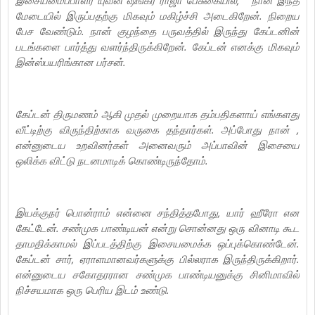
மேடையில் இருப்பதற்கு மிகவும் மகிழ்ச்சி அடைகிறேன். நிறைய
பேச வேண்டும். நான் குழந்தை பருவத்தில் இருந்து கேப்டனின்
படங்களை பார்த்து வளர்ந்திருக்கிறேன். கேப்டன் எனக்கு மிகவும்
இன்ஸ்பயரிங்கான பர்சன்.
கேப்டன் திருமணம் ஆகி முதல் முறையாக தம்பதிகளாய் எங்களது
வீட்டிற்கு விருந்திற்காக வருகை தந்தார்கள். அப்போது நான் ,
என்னுடைய உறவினர்கள் அனைவரும் அப்பாவின் இசையை
ஒலிக்க விட்டு நடனமாடிக் கொண்டிருந்தோம்.
இயக்குநர் பொன்ராம் என்னை சந்தித்தபோது, யார் ஹீரோ என
கேட்டேன். சண்முக பாண்டியன் என்று சொன்னது ஒரு வினாடி கூட
தாமதிக்காமல் இப்படத்திற்கு இசையமைக்க ஒப்புக்கொண்டேன்.
கேப்டன் சார், ஏராளமானவர்களுக்கு பில்லராக இருந்திருக்கிறார்.
என்னுடைய சகோதரரான சண்முக பாண்டியனுக்கு சினிமாவில்
நிச்சயமாக ஒரு பெரிய இடம் உண்டு.