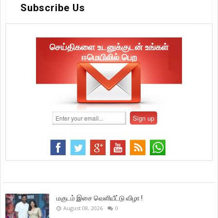
Subscribe Us
செய்திகளை உடனுக்குடன் உங்கள்
ஈமெயிலில் பெற
மகுடம் இசை வெளியீட்டு விழா !
August 08, 2026
0