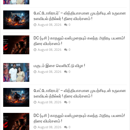
போட்டோகிராபர்' – வித்தியாசமான முயற்சியுடன் உருவான
உளவியல் த்ரில்லர் ! திரை விமர்சனம் !
August 08, 2026
0
DC (டிசி ) காதலும் வன்முறையும் கலந்த அதிரடி பயணம்!
திரை விமர்சனம் !
August 08, 2026
0
மகுடம் இசை வெளியீட்டு விழா !
August 08, 2026
0
போட்டோகிராபர்' – வித்தியாசமான முயற்சியுடன் உருவான
உளவியல் த்ரில்லர் ! திரை விமர்சனம் !
August 08, 2026
0
DC (டிசி ) காதலும் வன்முறையும் கலந்த அதிரடி பயணம்!
திரை விமர்சனம் !
August 08, 2026
0