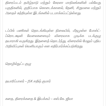
திரைப்படம் தமிழ்நாடு மற்றும் கேரளா மாநிலங்களின் பல்வேறு
பகுதிகளில், குறிப்பாக கொடைக்கானல், தேனி, சிறுமலை மற்றும்
அதைச் சுற்றியுள்ள இடங்களில் படமாக்கப்பட்டுள்ளது.
டப்பிங் பணிகள் தொடங்கியுள்ள நிலையில், மீதமுள்ள போஸ்ட்-
ப்ரொடக்ஷன் வேலைகளையும் விரைவாக முடிக்க படக்குழு
தயாராகி வருகிறது. இதனைத் தொடர்ந்து, விரைவில் மேலும் புதிய
அறிவிப்புகள் வெளியாகும் என எதிர்பார்க்கப்படுகிறது.
தொழில்நுட்ப குழு
தயாரிப்பாளர் – JSK சதீஷ் குமார்
கதை, திரைக்கதை & இயக்கம் – எஸ்.கே. ஜீவா