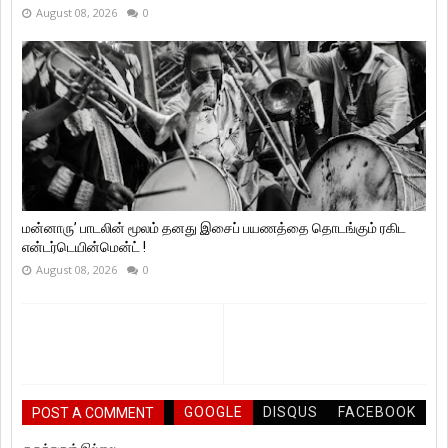
August 08, 2026
0
மன்னாரு’ பாடலின் மூலம் தனது இசைப் பயணத்தை தொடங்கும் ரகிட
என்டர்டெயின்மென்ட் !
August 08, 2026
0
GOOGLE
DISQUS
FACEBOOK
POST A COMMENT