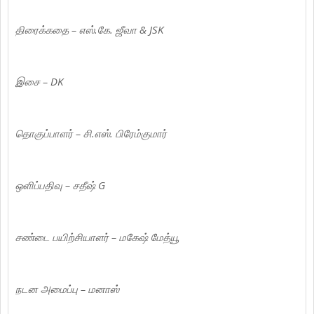
திரைக்கதை – எஸ்.கே. ஜீவா & JSK
இசை – DK
தொகுப்பாளர் – சி.எஸ். பிரேம்குமார்
ஒளிப்பதிவு – சதீஷ் G
சண்டை பயிற்சியாளர் – மகேஷ் மேத்யூ
நடன அமைப்பு – மனாஸ்