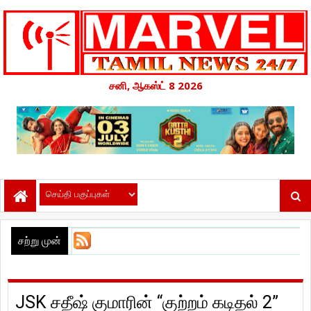
சனி, ஆகஸ்ட் 8 2026
சற்று முன்
JSK சதீஷ் குமாரின் “குற்றம் கடிதல் 2”