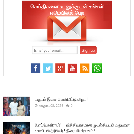
செய்திகளை உடனுக்குடன் உங்கள்
ஈமெயிலில் பெற
மகுடம் இசை வெளியீட்டு விழா !
August 08, 2026
0
போட்டோகிராபர்' – வித்தியாசமான முயற்சியுடன் உருவான
உளவியல் த்ரில்லர் ! திரை விமர்சனம் !