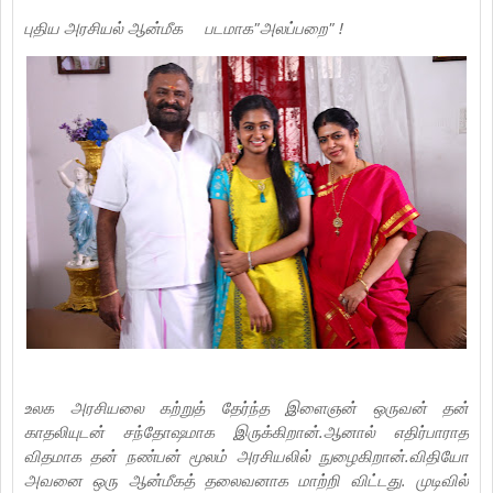
புதிய அரசியல் ஆன்மீக
படமாக"அலப்பறை" !
உலக அரசியலை கற்றுத் தேர்ந்த இளைஞன் ஒருவன் தன்
காதலியுடன் சந்தோஷமாக இருக்கிறான்.ஆனால் எதிர்பாராத
விதமாக தன் நண்பன் மூலம் அரசியலில் நுழைகிறான்.விதியோ
அவனை ஒரு ஆன்மீகத் தலைவனாக மாற்றி விட்டது. முடிவில்