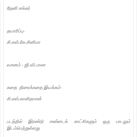
தேனி சங்கர்
தயாரிப்பு-
சி.எஸ்.கே.சினிமா
வசனம் - ஜி.வி.பாலா
கதை திரைக்கதை இயக்கம்-
சி.எஸ்.காளிதாசன்
படத்தில் இரண்டு சண்டைக் காட்சிகளும் ஒரு பாடலும்
இடம்பெற்றுள்ளது