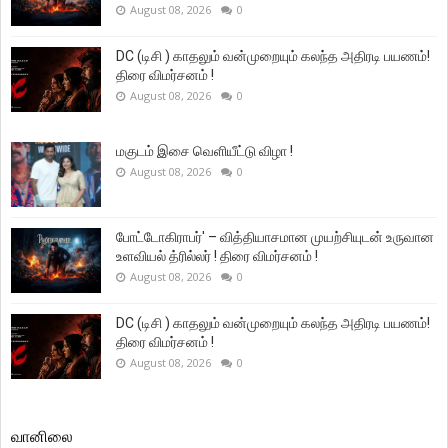
August 08, 2026
0
DC (டிசி ) காதலும் வன்முறையும் கலந்த அதிரடி பயணம்!
திரை விமர்சனம் !
August 08, 2026
0
மகுடம் இசை வெளியீட்டு விழா !
August 08, 2026
0
போட்டோகிராபர்' – வித்தியாசமான முயற்சியுடன் உருவான
உளவியல் த்ரில்லர் ! திரை விமர்சனம் !
August 08, 2026
0
DC (டிசி ) காதலும் வன்முறையும் கலந்த அதிரடி பயணம்!
திரை விமர்சனம் !
August 08, 2026
0
வானிலை