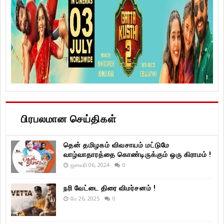
பிரபலமான செய்திகள்
தென் தமிழகம் விவசாயம் மட்டுமே
வாழ்வாதாரத்தை கொண்டிருக்கும் ஒரு கிராமம் !
ஜனவரி 06, 2024
0
நரி வேட்டை திரை விமர்சனம் !
மே 26, 2025
0