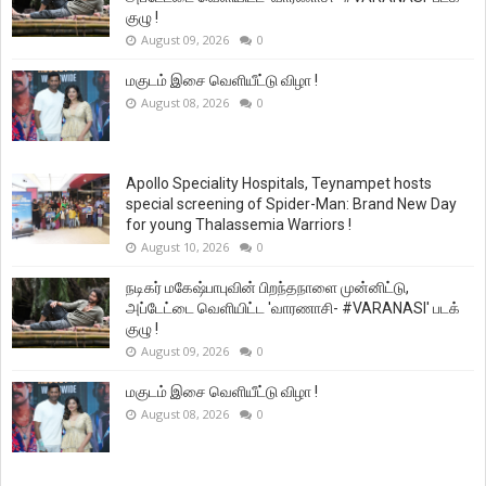
குழு !
August 09, 2026
0
மகுடம் இசை வெளியீட்டு விழா !
August 08, 2026
0
Apollo Speciality Hospitals, Teynampet hosts
special screening of Spider-Man: Brand New Day
for young Thalassemia Warriors !
August 10, 2026
0
நடிகர் மகேஷ்பாபுவின் பிறந்தநாளை முன்னிட்டு,
அப்டேட்டை வெளியிட்ட 'வாரணாசி- #VARANASI' படக்
குழு !
August 09, 2026
0
மகுடம் இசை வெளியீட்டு விழா !
August 08, 2026
0