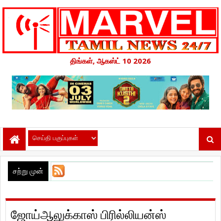
திங்கள், ஆகஸ்ட் 10 2026
சற்று முன்
ஜோய்ஆலுக்காஸ் பிரில்லியன்ஸ்