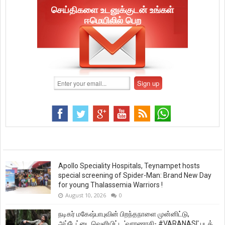
செய்திகளை உடனுக்குடன் உங்கள்
ஈமெயிலில் பெற
Apollo Speciality Hospitals, Teynampet hosts
special screening of Spider-Man: Brand New Day
for young Thalassemia Warriors !
August 10, 2026
0
நடிகர் மகேஷ்பாபுவின் பிறந்தநாளை முன்னிட்டு,
அப்டேட்டை வெளியிட்ட 'வாரணாசி- #VARANASI' படக்