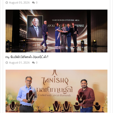
August 05, 2026
0
ஈடி பேமிலி பிசினஸ் அவார்ட்ஸ் !
August 01, 2026
0