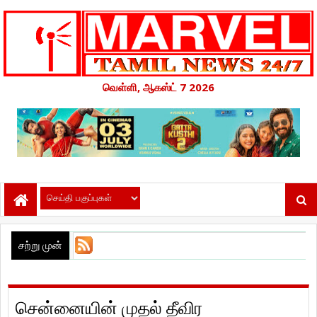
வெள்ளி, ஆகஸ்ட் 7 2026
சற்று முன்
சென்னையின் முதல் தீவிர