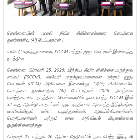
சென்னையின் முதல் தீவிர சிகிச்சைக்கான
செயற்கை
நுண்ணறிவு (AI) டேட்டாதான் !
காவேரி மருத்துவமனை, ISCCM மற்றும் ஐஐடி மெட்ராஸ் இணைந்து
நடத்தின
சென்னை, பிப்ரவரி 25, 2026: இந்திய தீவிர சிகிச்சை மருத்துவ
சங்கம் (ISCCM), காவேரி மருத்துவமனைகள் மற்றும் ஐஐடி
மெட்ராஸ் (IIT-M) ஆகியவை இணைந்து, 'தீவிர சிகிச்சையில்
செயற்கை நுண்ணறிவு (AI) டேட்டாதான் 2026' நிகழ்வை
வெற்றிகரமாக நடத்தின. சென்னையில் நடைபெற்ற ISCCM-இன்
32-வது ஆண்டு மாநாட்டின் ஒரு பகுதியாக அமைந்த இந்நிகழ்வு,
உலகெங்கிலும் உள்ள மருத்துவர்கள், ஆராய்ச்சியாளர்கள்,
பொறியாளர்கள் மற்றும் தரவு அறிவியல் நிபுணர்களை
ஒருங்கிணைத்தது.
பிப்ரவரி 25 மற்றும் 26 ஆகிய தேதிகளில் நடைபெற்ற இந்த AI