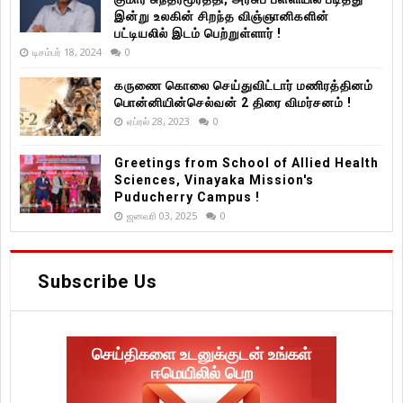
இன்று உலகின் சிறந்த விஞ்ஞானிகளின்
பட்டியலில் இடம் பெற்றுள்ளார் !
டிசம்பர் 18, 2024
0
கருணை கொலை செய்துவிட்டார் மணிரத்தினம்
பொன்னியின்செல்வன் 2 திரை விமர்சனம் !
ஏப்ரல் 28, 2023
0
Greetings from School of Allied Health
Sciences, Vinayaka Mission's
Puducherry Campus !
ஜனவரி 03, 2025
0
Subscribe Us
செய்திகளை உடனுக்குடன் உங்கள்
ஈமெயிலில் பெற