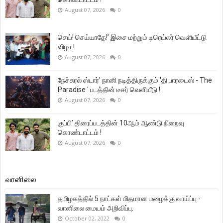
August 07, 2026
0
செய்! செய்யாதே!’ இசை மற்றும் டிரெய்லர் வெளியீட்டு
விழா !
August 07, 2026
0
நேச்சுரல் ஸ்டார்' நானி நடித்திருக்கும் 'தி பாரடைஸ் - The
Paradise ' படத்தின் டீசர் வெளியீடு !
August 07, 2026
0
குப்பி’ திரைப்படத்தின் 10ஆம் ஆண்டு நிறைவு
கொண்டாட்டம் !
August 07, 2026
0
வானிலை
தமிழகத்தில் 5 நாட்கள் மிதமான மழைக்கு வாய்ப்பு -
வானிலை மையம் அறிவிப்பு.
October 02, 2022
0