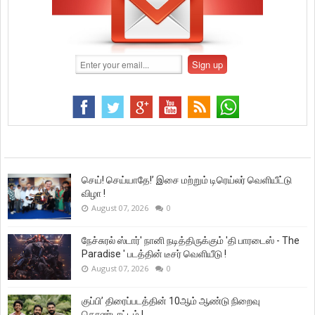
செய்! செய்யாதே!’ இசை மற்றும் டிரெய்லர் வெளியீட்டு
விழா !
August 07, 2026
0
நேச்சுரல் ஸ்டார்' நானி நடித்திருக்கும் 'தி பாரடைஸ் - The
Paradise ' படத்தின் டீசர் வெளியீடு !
August 07, 2026
0
குப்பி’ திரைப்படத்தின் 10ஆம் ஆண்டு நிறைவு
கொண்டாட்டம் !