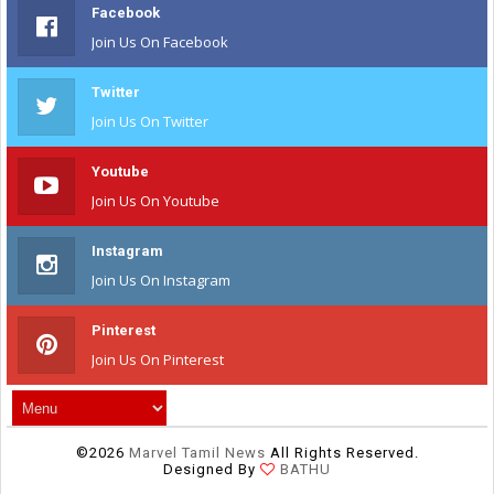
Facebook
Join Us On Facebook
Twitter
Join Us On Twitter
Youtube
Join Us On Youtube
Instagram
Join Us On Instagram
Pinterest
Join Us On Pinterest
©
2026
Marvel Tamil News
All Rights Reserved.
Designed By
BATHU