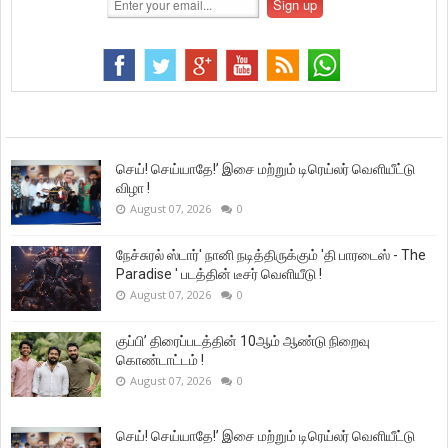
செய்! செய்யாதே!’ இசை மற்றும் டிரெய்லர் வெளியீட்டு
விழா !
August 07, 2026
0
நேச்சுரல் ஸ்டார்' நானி நடித்திருக்கும் 'தி பாரடைஸ் - The
Paradise ' படத்தின் டீசர் வெளியீடு !
August 07, 2026
0
குப்பி’ திரைப்படத்தின் 10ஆம் ஆண்டு நிறைவு
கொண்டாட்டம் !
August 07, 2026
0
செய்! செய்யாதே!’ இசை மற்றும் டிரெய்லர் வெளியீட்டு