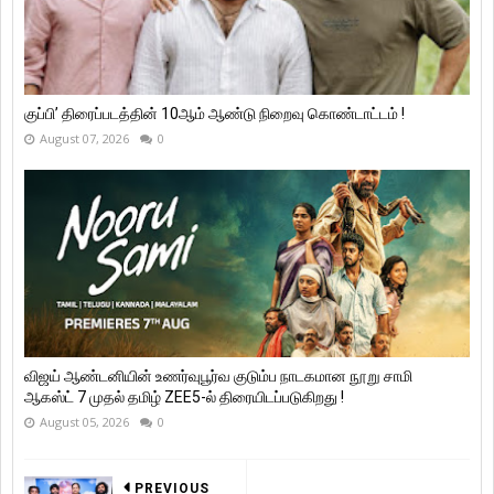
குப்பி’ திரைப்படத்தின் 10ஆம் ஆண்டு நிறைவு கொண்டாட்டம் !
August 07, 2026
0
விஜய் ஆண்டனியின் உணர்வுபூர்வ குடும்ப நாடகமான நூறு சாமி
ஆகஸ்ட் 7 முதல் தமிழ் ZEE5-ல் திரையிடப்படுகிறது !
August 05, 2026
0
PREVIOUS