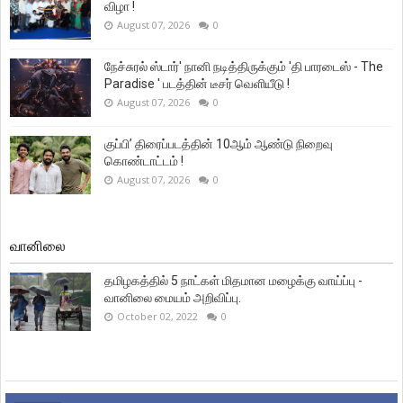
விழா !
August 07, 2026
0
நேச்சுரல் ஸ்டார்' நானி நடித்திருக்கும் 'தி பாரடைஸ் - The
Paradise ' படத்தின் டீசர் வெளியீடு !
August 07, 2026
0
குப்பி’ திரைப்படத்தின் 10ஆம் ஆண்டு நிறைவு
கொண்டாட்டம் !
August 07, 2026
0
வானிலை
தமிழகத்தில் 5 நாட்கள் மிதமான மழைக்கு வாய்ப்பு -
வானிலை மையம் அறிவிப்பு.
October 02, 2022
0