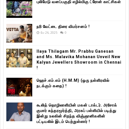
புலிமேடு வனப்பகுதி எழில்மிகு ட்ரோன் காட்சிகள்
நரி வேட்டை திரை விமர்சனம் !
மே 26, 2025
0
Ilaya Thilagam Mr. Prabhu Ganesan
and Ms. Malavika Mohanan Unveil New
Kalyan Jewellers Showroom in Chennai
!
ஹெச்.எம்.எம் (H.M.M) (ஒரு நள்ளிரவில்
நடக்கும் கதை) !
கூலித் தொழிலாளியின் மகன் டாக்டர். அசோக்
குமார் சுந்தரமூர்த்தி, அரசுப் பள்ளியில் படித்து
இன்று உலகின் சிறந்த விஞ்ஞானிகளின்
பட்டியலில் இடம் பெற்றுள்ளார் !