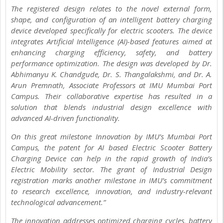
The registered design relates to the novel external form,
shape, and configuration of an intelligent battery charging
device developed specifically for electric scooters. The device
integrates Artificial Intelligence (AI)-based features aimed at
enhancing charging efficiency, safety, and battery
performance optimization. The design was developed by Dr.
Abhimanyu K. Chandgude, Dr. S. Thangalakshmi, and Dr. A.
Arun Premnath, Associate Professors at IMU Mumbai Port
Campus. Their collaborative expertise has resulted in a
solution that blends industrial design excellence with
advanced AI-driven functionality.
On this great milestone Innovation by IMU’s Mumbai Port
Campus, the patent for AI based Electric Scooter Battery
Charging Device can help in the rapid growth of India’s
Electric Mobility sector. The grant of Industrial Design
registration marks another milestone in IMU’s commitment
to research excellence, innovation, and industry-relevant
technological advancement.”
The innovation addresses optimized charging cycles, battery