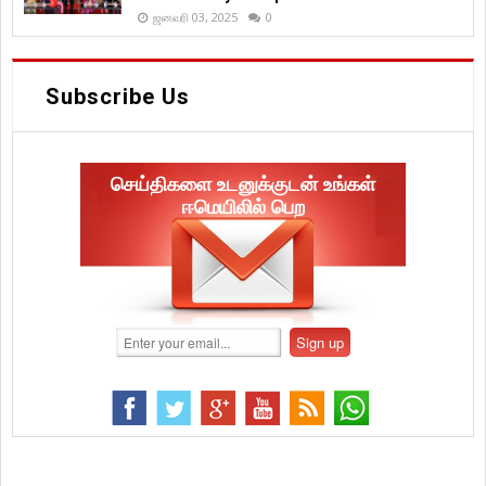
ஜனவரி 03, 2025
0
Subscribe Us
செய்திகளை உடனுக்குடன் உங்கள்
ஈமெயிலில் பெற