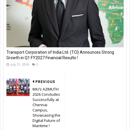
Transport Corporation of India Ltd. (TCI) Announces Strong
Growth in Q1 FY2027 Financial Results !
July 31, 2026
0
PREVIOUS
IMU’s AZIMUTH
2026 Concludes
Successfully at
Chennai
Campus,
Showcasing the
Digital Future of
Maritime !