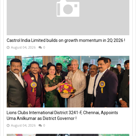
Castrol India Limited builds on growth momentum in 2Q 2026 !
August 04, 2026
0
Lions Clubs International District 3241-F, Chennai, Appoints
Uma Anilkumar as District Governor !
August 04, 2026
0