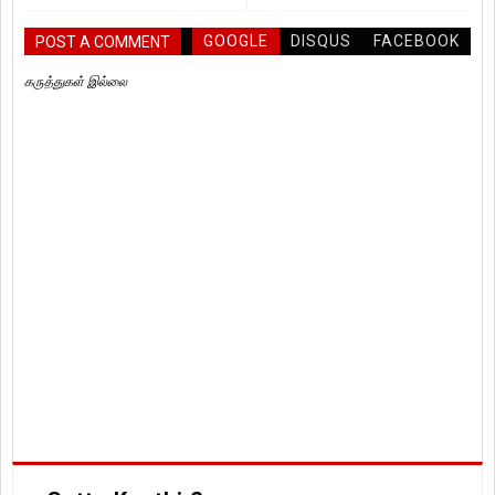
GOOGLE
DISQUS
FACEBOOK
POST A COMMENT
கருத்துகள் இல்லை