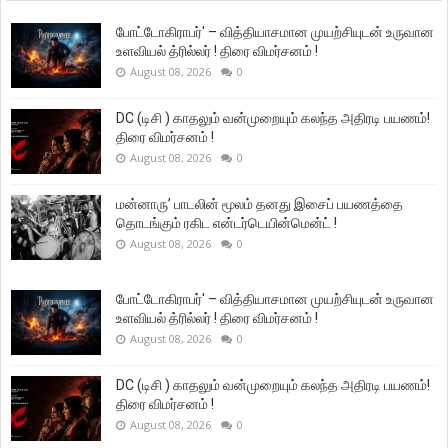
போட்டோகிராபர்' – வித்தியாசமான முயற்சியுடன் உருவான
உளவியல் த்ரில்லர் ! திரை விமர்சனம் !
August 08, 2026
0
DC (டிசி ) காதலும் வன்முறையும் கலந்த அதிரடி பயணம்!
திரை விமர்சனம் !
August 08, 2026
0
மன்னாரு’ பாடலின் மூலம் தனது இசைப் பயணத்தை
தொடங்கும் ரகிட என்டர்டெயின்மென்ட் !
August 08, 2026
0
போட்டோகிராபர்' – வித்தியாசமான முயற்சியுடன் உருவான
உளவியல் த்ரில்லர் ! திரை விமர்சனம் !
August 08, 2026
0
DC (டிசி ) காதலும் வன்முறையும் கலந்த அதிரடி பயணம்!
திரை விமர்சனம் !
August 08, 2026
0