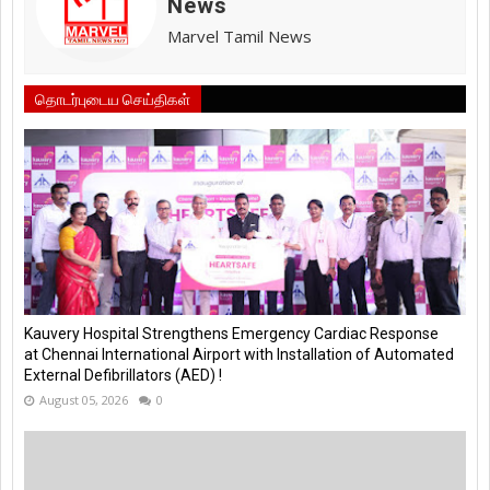
News
Marvel Tamil News
தொடர்புடைய செய்திகள்
Kauvery Hospital Strengthens Emergency Cardiac Response
at Chennai International Airport with Installation of Automated
External Defibrillators (AED) !
August 05, 2026
0