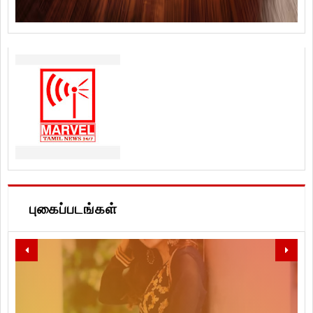
புகைப்படங்கள்
LET'S SPREAD LOVE, PEACE