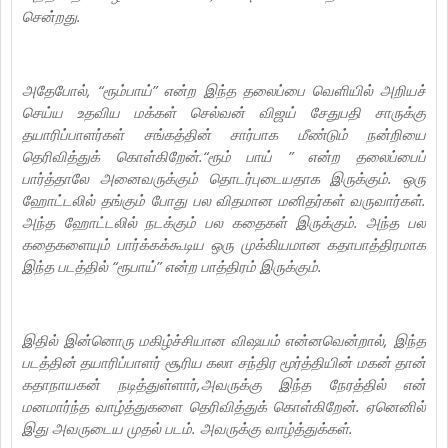
சென்றது.
அதேபோல், “ரூம்பாய்” என்ற இந்த தலைப்பை வெளியில் அறியச்
செய்ய உதவிய மக்கள் செல்வன் விஜய் சேதுபதி சாருக்கு
தயாரிப்பாளர்கள் சங்கத்தின் சார்பாக மீண்டும் நன்றியை
தெரிவித்துக் கொள்கிறேன்.“ரூம் பாய் ” என்ற தலைப்பைப்
பார்த்தாலே அனைவருக்கும் தொடர்புடையதாக இருக்கும். ஒரு
ஹோட்டலில் தங்கும் போது பல விதமான மனிதர்கள் வருவார்கள்.
அந்த ஹோட்டலில் நடக்கும் பல கதைகள் இருக்கும். அந்த பல
கதைகளையும் பார்க்கக்கூடிய ஒரு முக்கியமான கதாபாத்திரமாக
இந்த படத்தில் “ரூபாய்” என்ற பாத்திரம் இருக்கும்.
இதில் இன்னொரு மகிழ்ச்சியான விஷயம் என்னவென்றால், இந்த
படத்தின் தயாரிப்பாளர் சூரிய கலா சந்திர மூர்த்தியின் மகன் தான்
கதாநாயகன் நடித்துள்ளார்,அவருக்கு இந்த நேரத்தில் என்
மனமார்ந்த வாழ்த்துகளை தெரிவித்துக் கொள்கிறேன். ஏனெனில்
இது அவருடைய முதல் படம். அவருக்கு வாழ்த்துக்கள்.