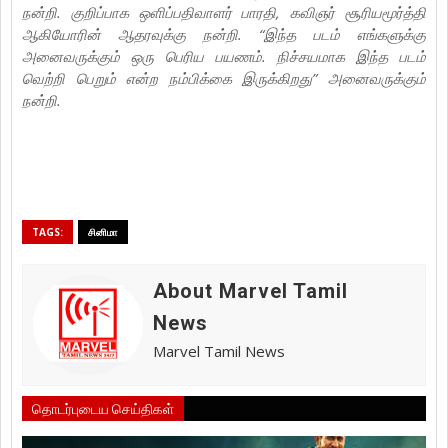
நன்றி. குறிப்பாக ஒளிப்பதிவாளர் பாரதி, கவிஞர் சூரியமூர்த்தி
ஆகியோரின் ஆதரவுக்கு நன்றி. “இந்த படம் எங்களுக்கு
அனைவருக்கும் ஒரு பெரிய பயணம். நிச்சயமாக இந்த படம்
வெற்றி பெறும் என்ற நம்பிக்கை இருக்கிறது” அனைவருக்கும்
நன்றி.
TAGS:
சினிமா
About Marvel Tamil
News
Marvel Tamil News
தொடர்புடைய செய்திகள்