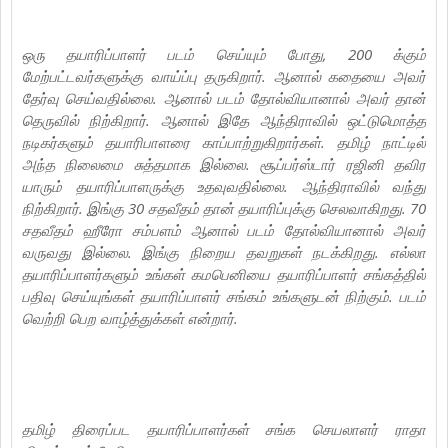
ஒரு தயாரிப்பாளர் படம் செய்யும் போது, 200 க்கும்
மேற்பட்டவர்களுக்கு வாய்ப்பு தருகிறார். ஆனால் கதையை அவர்
தேர்வு செய்வதில்லை. ஆனால் படம் தோல்வியானால் அவர் தான்
தெருவில் நிற்கிறார். ஆனால் இதே ஆந்திராவில் ஒட்டுமொத்த
நடிகர்களும் தயாரிபாளரை காப்பாற்றுகிறார்கள். தமிழ் நாட்டில்
அந்த நிலைமை சுத்தமாக இல்லை. சூப்பர்ஸ்டார் ரஜினி தவிர
யாரும் தயாரிப்பாளருக்கு உதவுவதில்லை. ஆந்திராவில் வந்து
நிற்கிறார். இங்கு 30 சதவீதம் தான் தயாரிப்புக்கு செலவாகிறது. 70
சதவீதம் ஹீரோ சம்பளம் ஆனால் படம் தோல்வியானால் அவர்
வருவது இல்லை. இங்கு நிறைய தவறுகள் நடக்கிறது. எல்லா
தயாரிப்பாளர்களும் உங்கள் கமபெனியை தயாரிப்பாளர் சங்கத்தில்
பதிவு செய்யுங்கள் தயாரிப்பாளர் சங்கம் உங்களுடன் நிற்கும். படம்
வெற்றி பெற வாழ்த்துக்கள் என்றார்.
தமிழ் திரைப்பட தயாரிப்பாளர்கள் சங்க செயலாளர் ராதா