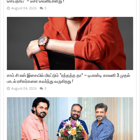
செய்தாய்” – டீசர் வெளியானது !
August 04, 2026
0
சாம் சி எஸ் இசையில் மிரட்டும் “ரத்தத்த தா” – டிமான்டி காலனி 3 முதல்
பாடல் ரசிகர்களை கவர்ந்து வருகிறது !
August 04, 2026
0