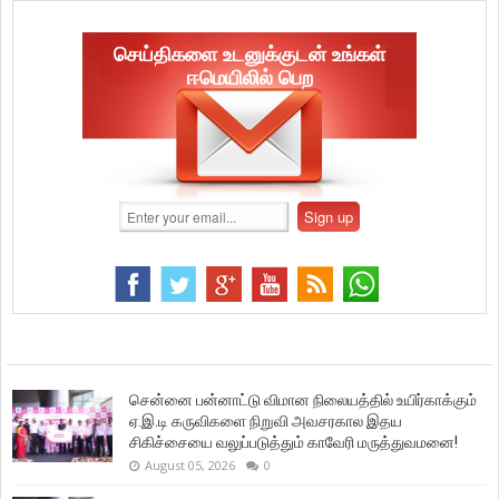
செய்திகளை உடனுக்குடன் உங்கள்
ஈமெயிலில் பெற
சென்னை பன்னாட்டு விமான நிலையத்தில் உயிர்காக்கும்
ஏ.இ.டி கருவிகளை நிறுவி அவசரகால இதய
சிகிச்சையை வலுப்படுத்தும் காவேரி மருத்துவமனை!
August 05, 2026
0