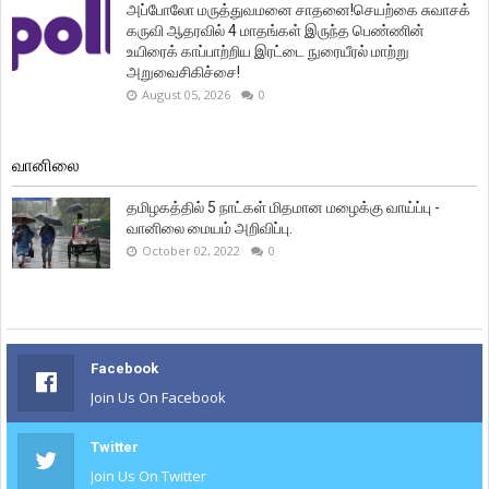
அப்போலோ மருத்துவமனை சாதனை!செயற்கை சுவாசக்
கருவி ஆதரவில் 4 மாதங்கள் இருந்த பெண்ணின்
உயிரைக் காப்பாற்றிய இரட்டை நுரையீரல் மாற்று
அறுவைசிகிச்சை!
August 05, 2026
0
வானிலை
தமிழகத்தில் 5 நாட்கள் மிதமான மழைக்கு வாய்ப்பு -
வானிலை மையம் அறிவிப்பு.
October 02, 2022
0
Facebook
Join Us On Facebook
Twitter
Join Us On Twitter