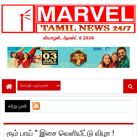
வியாழன், ஆகஸ்ட் 6 2026
சற்று முன்
ரூம் பாய் " இசை வெளியீட்டு விழா !