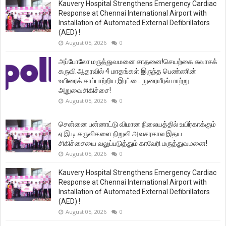
Kauvery Hospital Strengthens Emergency Cardiac
Response at Chennai International Airport with
Installation of Automated External Defibrillators
(AED) !
August 05, 2026
0
அப்போலோ மருத்துவமனை சாதனை!செயற்கை சுவாசக்
கருவி ஆதரவில் 4 மாதங்கள் இருந்த பெண்ணின்
உயிரைக் காப்பாற்றிய இரட்டை நுரையீரல் மாற்று
அறுவைசிகிச்சை!
August 05, 2026
0
சென்னை பன்னாட்டு விமான நிலையத்தில் உயிர்காக்கும்
ஏ.இ.டி கருவிகளை நிறுவி அவசரகால இதய
சிகிச்சையை வலுப்படுத்தும் காவேரி மருத்துவமனை!
August 05, 2026
0
Kauvery Hospital Strengthens Emergency Cardiac
Response at Chennai International Airport with
Installation of Automated External Defibrillators
(AED) !
August 05, 2026
0