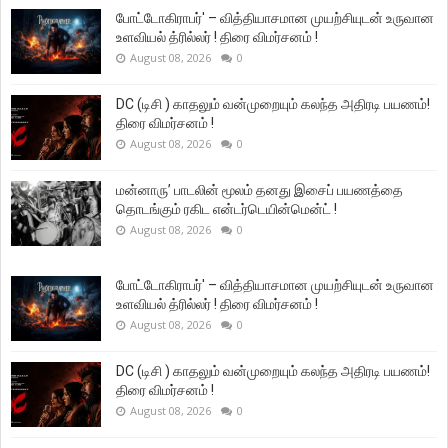
போட்டோகிராபர்' – வித்தியாசமான முயற்சியுடன் உருவான
உளவியல் த்ரில்லர் ! திரை விமர்சனம் !
August 08, 2026
0
DC (டிசி ) காதலும் வன்முறையும் கலந்த அதிரடி பயணம்!
திரை விமர்சனம் !
August 08, 2026
0
மன்னாரு’ பாடலின் மூலம் தனது இசைப் பயணத்தை
தொடங்கும் ரகிட என்டர்டெயின்மென்ட் !
August 08, 2026
0
போட்டோகிராபர்' – வித்தியாசமான முயற்சியுடன் உருவான
உளவியல் த்ரில்லர் ! திரை விமர்சனம் !
August 08, 2026
0
DC (டிசி ) காதலும் வன்முறையும் கலந்த அதிரடி பயணம்!
திரை விமர்சனம் !
August 08, 2026
0