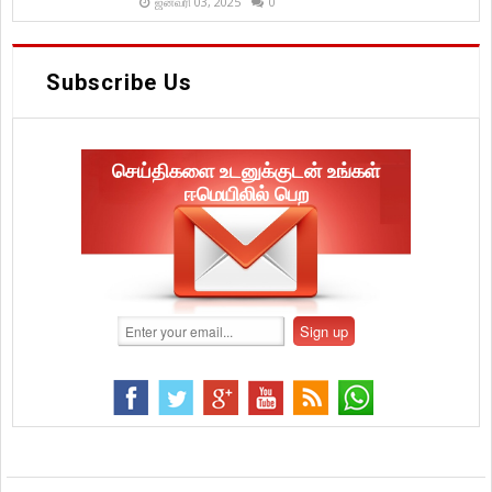
ஜனவரி 03, 2025
0
Subscribe Us
செய்திகளை உடனுக்குடன் உங்கள்
ஈமெயிலில் பெற