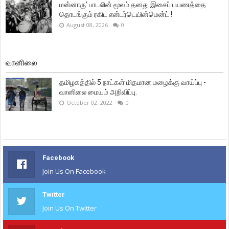
மன்னாரு’ பாடலின் மூலம் தனது இசைப் பயணத்தை
தொடங்கும் ரகிட என்டர்டெயின்மென்ட் !
August 08, 2026
0
வானிலை
தமிழகத்தில் 5 நாட்கள் மிதமான மழைக்கு வாய்ப்பு -
வானிலை மையம் அறிவிப்பு.
October 02, 2022
0
Facebook
Join Us On Facebook
Twitter
Join Us On Twitter