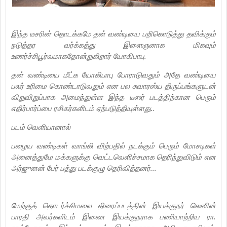
இந்த டீசரின் தொடக்கமே தன் வண்டியை பறிகொடுத்து தவிக்கும்
நடுத்தர வர்க்கத்து இளைஞனாக மிகவும்
உணர்ச்சிபூர்வமாகதோன்றுகிறார் யோகிபாபு.
தன் வண்டியை மீட்க யோகிபாபு போராடுவதும் அதே வண்டியை
பலர் உரிமை கொண்டாடுவதும் என பல சுவாரஸ்ய திருப்பங்களுடன்
விறுவிறுப்பாக அமைந்துள்ள இந்த டீஸர் படத்திற்கான பெரும்
எதிர்பார்ப்பை ரசிகர்களிடம் ஏற்படுத்தியுள்ளது..
படம் வெளியானால்
பழைய வண்டிகள் வாங்கி விற்பதில் நடக்கும் பெரும் மோசடிகள்
அனைத்துமே மக்களுக்கு வெட்டவெளிச்சமாக தெரிந்துவிடும் என
அர்ஜுனன் பேர் பத்து படக்குழு தெரிவித்தனர்...
மேற்குத் தொடர்ச்சிமலை திரைப்படத்தின் இயக்குநர் லெனின்
பாரதி அவர்களிடம் இணை இயக்குநராக பணியாற்றிய ரா.