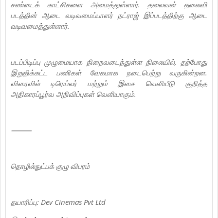
சண்டைக் காட்சிகளை அமைத்துள்ளார். தலைவன் தலைவி
படத்தின் ஆடை வடிவமைப்பாளர் நட்ராஜ் இப்படத்திற்கு ஆடை
வடிவமைத்துள்ளார்.
படப்பிடிப்பு முழுமையாக நிறைவடைந்துள்ள நிலையில், தற்போது
இறுதிக்கட்ட பணிகள் வேகமாக நடைபெற்று வருகின்றன.
விரைவில் டிரெய்லர் மற்றும் இசை வெளியீடு குறித்த
அதிகாரப்பூர்வ அறிவிப்புகள் வெளியாகும்.
⸻
தொழில்நுட்பக் குழு விபரம்
தயாரிப்பு: Dev Cinemas Pvt Ltd