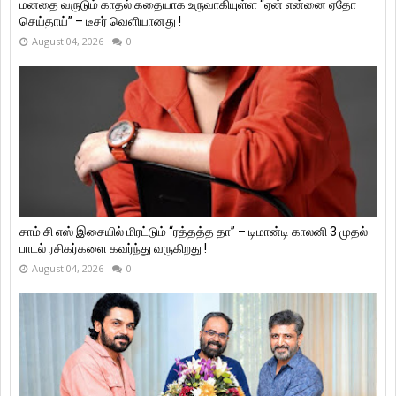
மனதை வருடும் காதல் கதையாக உருவாகியுள்ள “ஏன் என்னை ஏதோ
செய்தாய்” – டீசர் வெளியானது !
August 04, 2026
0
சாம் சி எஸ் இசையில் மிரட்டும் “ரத்தத்த தா” – டிமான்டி காலனி 3 முதல்
பாடல் ரசிகர்களை கவர்ந்து வருகிறது !
August 04, 2026
0