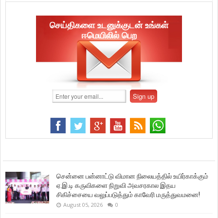
செய்திகளை உடனுக்குடன் உங்கள்
ஈமெயிலில் பெற
சென்னை பன்னாட்டு விமான நிலையத்தில் உயிர்காக்கும்
ஏ.இ.டி கருவிகளை நிறுவி அவசரகால இதய
சிகிச்சையை வலுப்படுத்தும் காவேரி மருத்துவமனை!
August 05, 2026
0