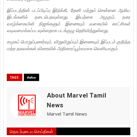
இப்படத்தின் படப்பிடிப்பு இடுக்கி, தேனி மற்றும் சென்னை ஆகிய
இடங்களில் நடைபெறவுள்ளது. இயற்கை அழகும், நகர
வாழ்க்கையின் நிஜங்களும் இணையும் வகையில் காட்சிகள்
வடிவமைக்கப்படவுள்ளதாக படக்குழு தெரிவித்துள்ளது.
சமூகப் பொறுப்புணர்வும், விறுவிறுப்பும் இணையும் இப்படம் குறித்த
மற்ற தகவல்கள் விரைவில் அதிகாரப்பூர்வமாக வெளியாகும்.
TAGS:
சினிமா
About Marvel Tamil
News
Marvel Tamil News
தொடர்புடைய செய்திகள்