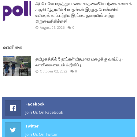
அப்போலோ மருத்துவமனை சாதனை!செயற்கை சுவாசக்
கருவி ஆதரவில் 4 மாதங்கள் இருந்த பெண்ணின்
உயிரைக் காப்பாற்றிய இரட்டை நுரையீரல் மாற்று
அறுவைசிகிச்சை!
August 05, 2026
0
வானிலை
தமிழகத்தில் 5 நாட்கள் மிதமான மழைக்கு வாய்ப்பு -
வானிலை மையம் அறிவிப்பு.
October 02, 2022
0
Facebook
Join Us On Facebook
Twitter
Join Us On Twitter