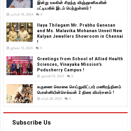
இன்று உலகின் சிறந்த விஞ்ஞானிகளின்
பட்டியலில் இடம் பெற்றுள்ளார் !
டிசம்பர் 18, 2024
0
Ilaya Thilagam Mr. Prabhu Ganesan
and Ms. Malavika Mohanan Unveil New
Kalyan Jewellers Showroom in Chennai
!
ஜூலை 13, 2026
0
Greetings from School of Allied Health
Sciences, Vinayaka Mission's
Puducherry Campus !
ஜனவரி 03, 2025
0
கருணை கொலை செய்துவிட்டார் மணிரத்தினம்
பொன்னியின்செல்வன் 2 திரை விமர்சனம் !
ஏப்ரல் 28, 2023
0
Subscribe Us