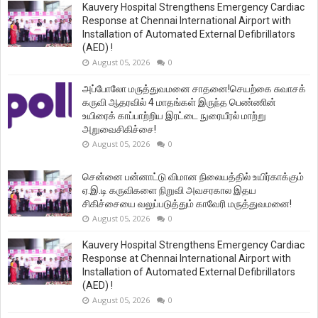
Kauvery Hospital Strengthens Emergency Cardiac
Response at Chennai International Airport with
Installation of Automated External Defibrillators
(AED) !
August 05, 2026
0
அப்போலோ மருத்துவமனை சாதனை!செயற்கை சுவாசக்
கருவி ஆதரவில் 4 மாதங்கள் இருந்த பெண்ணின்
உயிரைக் காப்பாற்றிய இரட்டை நுரையீரல் மாற்று
அறுவைசிகிச்சை!
August 05, 2026
0
சென்னை பன்னாட்டு விமான நிலையத்தில் உயிர்காக்கும்
ஏ.இ.டி கருவிகளை நிறுவி அவசரகால இதய
சிகிச்சையை வலுப்படுத்தும் காவேரி மருத்துவமனை!
August 05, 2026
0
Kauvery Hospital Strengthens Emergency Cardiac
Response at Chennai International Airport with
Installation of Automated External Defibrillators
(AED) !
August 05, 2026
0