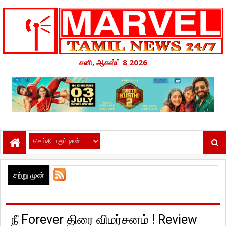
சனி, ஆகஸ்ட் 8 2026
சற்று முன்
நீ Forever திரை விமர்சனம் ! Review