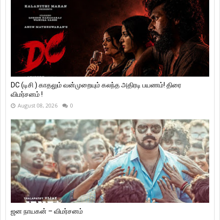
DC (டிசி ) காதலும் வன்முறையும் கலந்த அதிரடி பயணம்! திரை
விமர்சனம் !
August 08, 2026
0
ஜன நாயகன் – விமர்சனம்