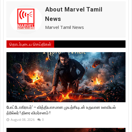
About Marvel Tamil
News
Marvel Tamil News
தொடர்புடைய செய்திகள்
போட்டோகிராபர்' – வித்தியாசமான முயற்சியுடன் உருவான உளவியல்
த்ரில்லர் ! திரை விமர்சனம் !
August 08, 2026
0