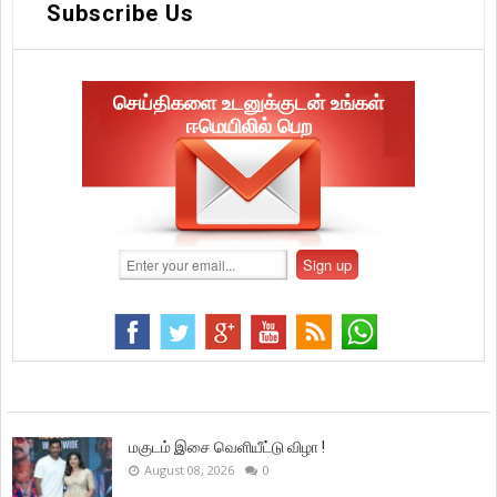
Subscribe Us
செய்திகளை உடனுக்குடன் உங்கள்
ஈமெயிலில் பெற
மகுடம் இசை வெளியீட்டு விழா !
August 08, 2026
0