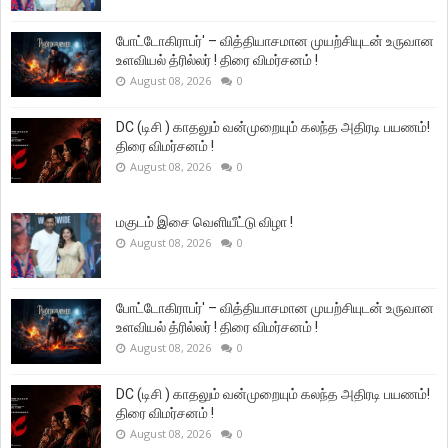
போட்டோகிராபர்' – வித்தியாசமான முயற்சியுடன் உருவான
உளவியல் த்ரில்லர் ! திரை விமர்சனம் !
August 08, 2026
0
DC (டிசி ) காதலும் வன்முறையும் கலந்த அதிரடி பயணம்!
திரை விமர்சனம் !
August 08, 2026
0
மகுடம் இசை வெளியீட்டு விழா !
August 08, 2026
0
போட்டோகிராபர்' – வித்தியாசமான முயற்சியுடன் உருவான
உளவியல் த்ரில்லர் ! திரை விமர்சனம் !
August 08, 2026
0
DC (டிசி ) காதலும் வன்முறையும் கலந்த அதிரடி பயணம்!
திரை விமர்சனம் !
August 08, 2026
0