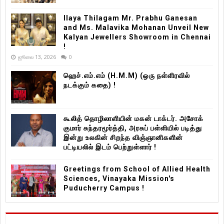
Ilaya Thilagam Mr. Prabhu Ganesan
and Ms. Malavika Mohanan Unveil New
Kalyan Jewellers Showroom in Chennai
!
ஜூலை 13, 2026
0
ஹெச்.எம்.எம் (H.M.M) (ஒரு நள்ளிரவில்
நடக்கும் கதை) !
கூலித் தொழிலாளியின் மகன் டாக்டர். அசோக்
குமார் சுந்தரமூர்த்தி, அரசுப் பள்ளியில் படித்து
இன்று உலகின் சிறந்த விஞ்ஞானிகளின்
பட்டியலில் இடம் பெற்றுள்ளார் !
Greetings from School of Allied Health
Sciences, Vinayaka Mission's
Puducherry Campus !