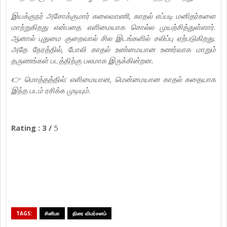
இயக்குநர் அசோக்குமார் கலைவாணி, காதல் எப்படி மனிதர்களை
மாற்றுகிறது என்பதை எளிமையாக சொல்ல முயற்சித்துள்ளார்.
ஆனால் புதுமை குறைவால் சில இடங்களில் சலிப்பு ஏற்படுகிறது.
அதே நேரத்தில், போலி காதல் உண்மையான உணர்வாக மாறும்
தருணங்கள் படத்திற்கு பலமாக இருக்கின்றன.
👉 மொத்தத்தில்: எளிமையான, மென்மையான காதல் கதையாக
இந்த படம் ரசிக்க முடியும்.
Rating : 3 /
5
TAGS:
சினிமா
திரை விமர்சனம்