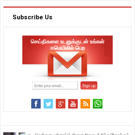
Subscribe Us
செய்திகளை உடனுக்குடன் உங்கள்
ஈமெயிலில் பெற