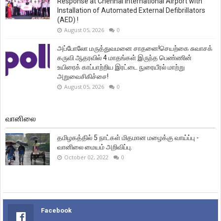
Response at Chennai International Airport with
Installation of Automated External Defibrillators
(AED) !
August 05, 2026
0
அப்போலோ மருத்துவமனை சாதனை!செயற்கை சுவாசக்
கருவி ஆதரவில் 4 மாதங்கள் இருந்த பெண்ணின்
உயிரைக் காப்பாற்றிய இரட்டை நுரையீரல் மாற்று
அறுவைசிகிச்சை!
August 05, 2026
0
வானிலை
தமிழகத்தில் 5 நாட்கள் மிதமான மழைக்கு வாய்ப்பு -
வானிலை மையம் அறிவிப்பு.
October 02, 2022
0
Facebook