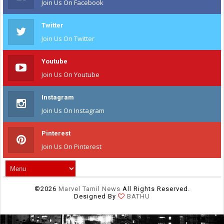
Join Us On Facebook
Twitter
Join Us On Twitter
Youtube
Join Us On Youtube
Instagram
Join Us On Instagram
Pinterest
Join Us On Pinterest
©
2026
Marvel Tamil News
All Rights Reserved.
Designed By
BATHU