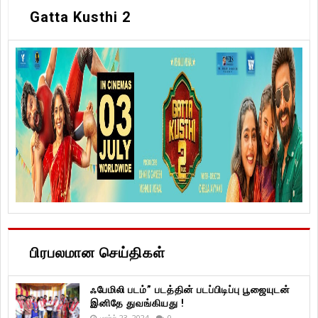
Gatta Kusthi 2
பிரபலமான செய்திகள்
ஃபேமிலி படம்” படத்தின் படப்பிடிப்பு பூஜையுடன்
இனிதே துவங்கியது !
மார்ச் 23, 2024
0