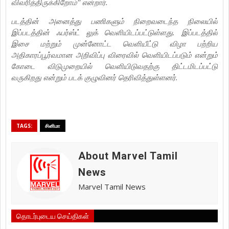
விவரித்திருக்கிறோம்'' என்றார்.
படத்தின் அனைத்து பணிகளும் நிறைவடைந்த நிலையில்
இப்படத்தின் ஃபர்ஸ்ட் லுக் வெளியிடப்பட்டுள்ளது. இப்படத்தில்
இசை மற்றும் முன்னோட்ட வெளியீட்டு விழா பற்றிய
அதிகாரப்பூர்வமான அறிவிப்பு விரைவில் வெளியிடப்படும் என்றும்
கோடை விடுமுறையில் வெளியிடுவதற்கு திட்டமிடப்பட்டு
வருகிறது என்றும் படக் குழுவினர் தெரிவித்துள்ளனர்.
TAGS:
சினிமா
About Marvel Tamil
News
Marvel Tamil News
தொடர்புடைய செய்திகள்