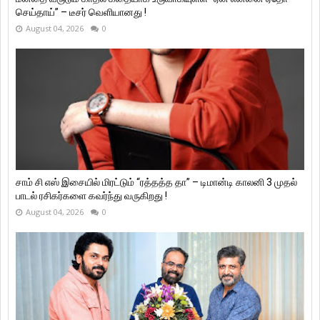
செய்தாய்” – டீசர் வெளியானது !
August 04, 2026
0
சாம் சி எஸ் இசையில் மிரட்டும் “ரத்தத்த தா” – டிமான்டி காலனி 3 முதல்
பாடல் ரசிகர்களை கவர்ந்து வருகிறது !
August 04, 2026
0