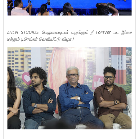
ZHEN STUDIOS பெருமையுடன் வழங்கும் நீ Forever பட இசை
மற்றும் டிரெய்லர் வெளியீட்டு விழா !