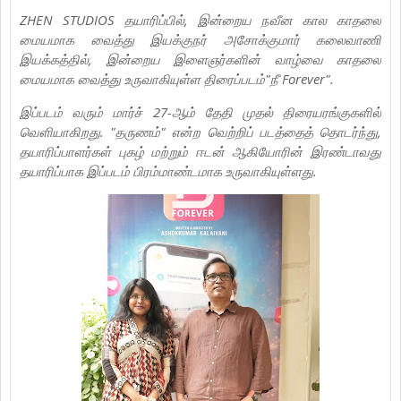
ZHEN STUDIOS தயாரிப்பில், இன்றைய நவீன கால காதலை
மையமாக வைத்து இயக்குநர் அசோக்குமார் கலைவாணி
இயக்கத்தில், இன்றைய இளைஞர்களின் வாழ்வை காதலை
மையமாக வைத்து உருவாகியுள்ள திரைப்படம்"நீ Forever".
இப்படம் வரும் மார்ச் 27-ஆம் தேதி முதல் திரையரங்குகளில்
வெளியாகிறது. "தருணம்" என்ற வெற்றிப் படத்தைத் தொடர்ந்து,
தயாரிப்பாளர்கள் புகழ் மற்றும் ஈடன் ஆகியோரின் இரண்டாவது
தயாரிப்பாக இப்படம் பிரம்மாண்டமாக உருவாகியுள்ளது.