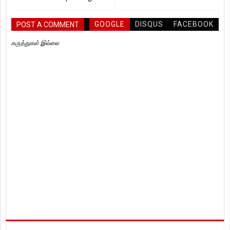
GOOGLE
DISQUS
FACEBOOK
POST A COMMENT
கருத்துகள் இல்லை