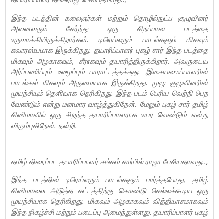
இந்த படத்தின் கலைஞர்கள் மற்றும் தொழில்நுட்ப குழுவினர்
அனைவரும் சேர்ந்து ஒரு சிறப்பான படத்தை
உருவாக்கியிருக்கிறார்கள். டிரெய்லரும் பாடல்களும் மிகவும்
சுவாரஸ்யமாக இருக்கிறது. தயாரிப்பாளர் புகழ் சார் இந்த படத்தை
மிகவும் அழகாகவும், சீராகவும் தயாரித்திருக்கிறார். அவருடைய
அர்ப்பணிப்பும் உழைப்பும் பாராட்டத்தக்கது. இசையமைப்பாளரின்
பாடல்கள் மிகவும் அருமையாக இருக்கிறது. முழு குழுவினரின்
முயற்சியும் தெளிவாக தெரிகிறது. இந்த படம் பெரிய வெற்றி பெற
வேண்டும் என்று மனமார வாழ்த்துகிறேன். மேலும் புகழ் சார் தமிழ்
சினிமாவில் ஒரு சிறந்த தயாரிப்பாளராக உயர வேண்டும் என்று
விரும்புகிறேன். நன்றி.
தமிழ் திரைப்பட தயாரிப்பாளர் சங்கம் சார்பில் ராஜா பேசியதாவது..,
இந்த படத்தின் டிரெய்லரும் பாடல்களும் பார்த்தபோது, தமிழ்
சினிமாவை அடுத்த கட்டத்திற்கு கொண்டு செல்லக்கூடிய ஒரு
முயற்சியாக தெரிகிறது. மிகவும் அழகாகவும் வித்தியாசமாகவும்
இந்த நிகழ்ச்சி மற்றும் படைப்பு அமைந்துள்ளது. தயாரிப்பாளர் புகழ்