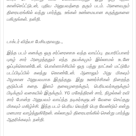
கான்செப்ட்டுடன், புதிய அனுபவத்தை தரும் படம். அனைவரும்
திரையரங்கில் வந்து பார்த்து, உங்கள் உண்மையான கருத்துகளை
பகிருங்கள். நன்றி.
டாக்டர் வித்யா பேசியதாவது..,
இந்த படம் எனக்கு ஒரு சர்ப்ரைஸாக வந்த வாய்ப்பு. தயாரிப்பாளர்
புகழ் சார் அழைத்ததும் எந்த தயக்கமும் இல்லாமல் உடனே
ஒப்புக்கொண்டேன். பொள்ளாச்சியில் ஒரு பத்து நாட்கள் மட்டுமே
படப்பிடிப்பில் கலந்து கொண்டேன். ஆனாலும் அது மிகவும்
அழகான அனுபவமாக இருந்தது. இது உணர்ச்சிகள் நிறைந்த
குடும்பக் கதை. இளம் தலைமுறைக்கும், பெரியவர்களுக்கும்
பிடிக்கும் வகையில் இருக்கும். YG மகேந்திரன் சார், நிழல்கள் ரவி
சார் போன்ற அனுபவம் வாய்ந்த நடிகர்களுடன் வேலை செய்தது
மிகவும் மகிழ்ச்சி. இந்த படம் பெரிய வெற்றி பெற வேண்டும் என்று
மனமார வாழ்த்துகிறேன். எல்லாரும் திரையரங்கில் சென்று பார்த்து
ஆதரிக்கவும். நன்றி.