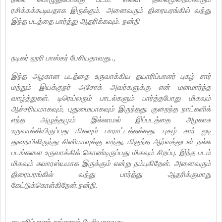
ரசிக்கக்கூடியதாக இருக்கும். அனைவரும் திரையரங்கில் வந்து
இந்த படத்தை பார்த்து ஆதரிக்கவும். நன்றி
நடிகர் ஹரி பாஸ்கர் பேசியதாவது..,
இந்த அழகான படத்தை உருவாக்கிய தயாரிப்பாளர் புகழ் சார்
மற்றும் இயக்குநர் அசோக் அவர்களுக்கு என் மனமார்ந்த
வாழ்த்துகள். டிரெய்லரும் பாடல்களும் பார்த்தபோது மிகவும்
ஆச்சரியமாகவும், புதுமையாகவும் இருந்தது. குறைந்த நாட்களில்
எந்த அழுத்தமும் இல்லாமல் இப்படத்தை அழகாக
உருவாக்கியிருப்பது மிகவும் பாராட்டத்தக்கது. புகழ் சார் ஐடி
துறையிலிருந்து சினிமாவுக்கு வந்து, மிகுந்த ஆர்வத்துடன் நல்ல
படங்களை உருவாக்கிக் கொண்டிருப்பது மிகவும் சிறப்பு. இந்த படம்
மிகவும் சுவாரஸ்யமாக இருக்கும் என்று நம்புகிறேன். அனைவரும்
திரையரங்கில் வந்து பார்த்து ஆதரிக்குமாறு
கேட்டுக்கொள்கிறேன்.நன்றி.
தயாரிப்பாளர் தங்கராஜ் பேசியதாவது..,