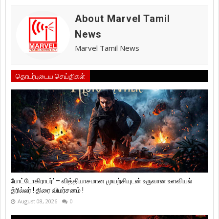
About Marvel Tamil
News
Marvel Tamil News
தொடர்புடைய செய்திகள்
போட்டோகிராபர்' – வித்தியாசமான முயற்சியுடன் உருவான உளவியல்
த்ரில்லர் ! திரை விமர்சனம் !
August 08, 2026
0