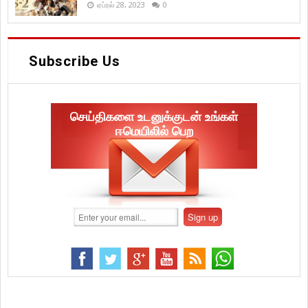
ஏப்ரல் 28, 2023
0
Subscribe Us
செய்திகளை உடனுக்குடன் உங்கள்
ஈமெயிலில் பெற