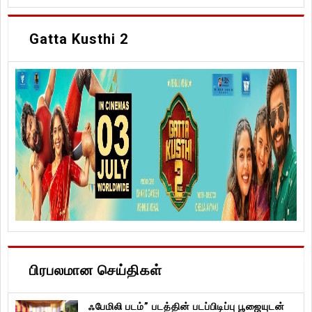
Gatta Kusthi 2
பிரபலமான செய்திகள்
ஃபேமிலி படம்” படத்தின் படப்பிடிப்பு பூஜையுடன்