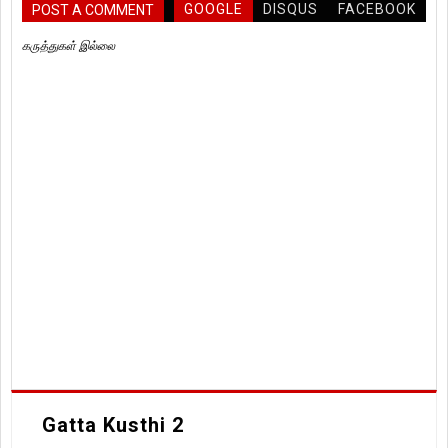
GOOGLE
DISQUS
FACEBOOK
POST A COMMENT
கருத்துகள் இல்லை
Gatta Kusthi 2