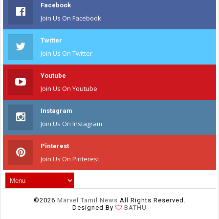
Facebook
Join Us On Facebook
Twitter
Join Us On Twitter
Youtube
Join Us On Youtube
Instagram
Join Us On Instagram
Pinterest
Join Us On Pinterest
©
2026
Marvel Tamil News
All Rights Reserved.
Designed By
BATHU