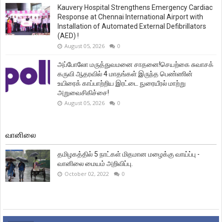
Kauvery Hospital Strengthens Emergency Cardiac
Response at Chennai International Airport with
Installation of Automated External Defibrillators
(AED) !
August 05, 2026
0
அப்போலோ மருத்துவமனை சாதனை!செயற்கை சுவாசக்
கருவி ஆதரவில் 4 மாதங்கள் இருந்த பெண்ணின்
உயிரைக் காப்பாற்றிய இரட்டை நுரையீரல் மாற்று
அறுவைசிகிச்சை!
August 05, 2026
0
வானிலை
தமிழகத்தில் 5 நாட்கள் மிதமான மழைக்கு வாய்ப்பு -
வானிலை மையம் அறிவிப்பு.
October 02, 2022
0