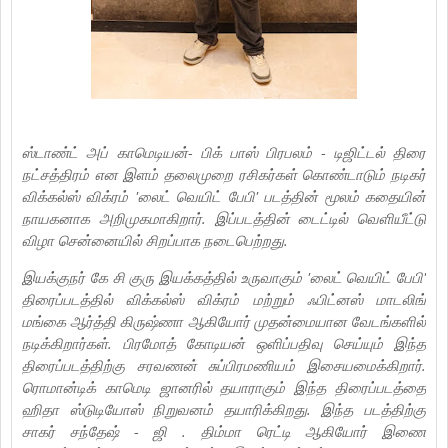
ஸ்டாண்ட் அப் காமெடியன்- பிக் பாஸ் பிரபலம் - டிஜிட்டல் திரை
நட்சத்திரம் என இளம் தலைமுறை ரசிகர்கள் கொண்டாடும் நடிகர்
விக்கல்ஸ் விக்ரம் 'லைட் வெயிட் பேபி' படத்தின் மூலம் கதையின்
நாயகனாக அறிமுகமாகிறார். இப்படத்தின் டைட்டில் வெளியீட்டு
விழா சென்னையில் சிறப்பாக நடைபெற்றது.
இயக்குநர் கே சி குரு இயக்கத்தில் உருவாகும் 'லைட் வெயிட் பேபி'
திரைப்படத்தில் விக்கல்ஸ் விக்ரம் மற்றும் ஃபிட்னஸ் மாடலிங்
மங்கை ஆர்த்தி கிருஷ்ணா ஆகியோர் முதன்மையான வேடங்களில்
நடிக்கிறார்கள். பிரமோத் கோடியன் ஒளிப்பதிவு செய்யும் இந்த
திரைப்படத்திற்கு சரவணன் சுப்பிரமணியம் இசையமைக்கிறார்.
ரொமான்டிக் காமெடி ஜானரில் தயாராகும் இந்த திரைப்படத்தை
ஹிதா ஸ்டுடியோஸ் நிறுவனம் தயாரிக்கிறது. இந்த படத்திற்கு
சாகர் சந்தேஷ் - ஜி . திம்மா ரெட்டி ஆகியோர் இணை