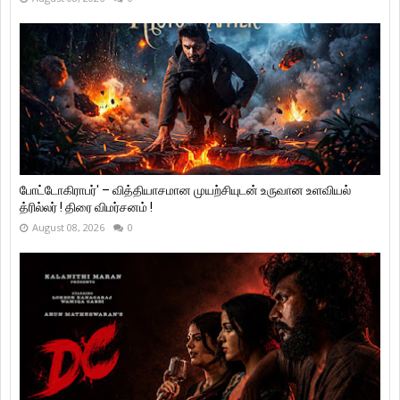
போட்டோகிராபர்' – வித்தியாசமான முயற்சியுடன் உருவான உளவியல்
த்ரில்லர் ! திரை விமர்சனம் !
August 08, 2026
0