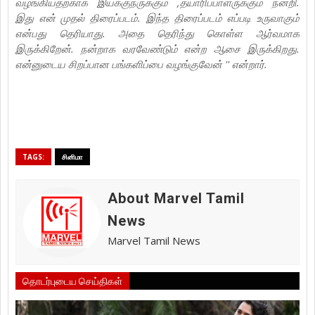
வழங்கியதற்காக இயக்குநருக்கும் ,தயாரிப்பாளருக்கும் நன்றி.
இது என் முதல் திரைப்படம். இந்த திரைப்படம் எப்படி உருவாகும்
என்பது தெரியாது. அதை தெரிந்து கொள்ள ஆர்வமாக
இருக்கிறேன். நன்றாக வரவேண்டும் என்ற ஆசை இருக்கிறது.
என்னுடைய சிறப்பான பங்களிப்பை வழங்குவேன் '' என்றார்.
TAGS:
சினிமா
About Marvel Tamil
News
Marvel Tamil News
தொடர்புடைய செய்திகள்