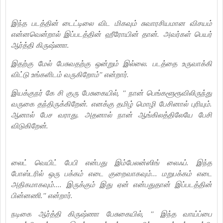
இந்த படத்தின் டைட்டிலை விட மிகவும் சுவாரசியமான விசயம்
என்னவென்றால் இப்படத்தின் ஹீரோயின் தான். அவர்கள் பெயர்
ஆர்த்தி கிருஷ்ணா.
இதற்கு மேல் பேசுவதற்கு ஒன்றும் இல்லை. படத்தை உருவாக்கி
விட்டு உங்களிடம் வருகிறோம்'' என்றார்.
இயக்குநர் கே சி குரு பேசுகையில், '' நான் பெங்களூரூவிலிருந்து
வருகை தந்திருக்கிறேன். எனக்கு தமிழ் மொழி பேசினால் புரியும்.
ஆனால் பேச வராது. அதனால் நான் ஆங்கிலத்திலேயே பேசி
விடுகிறேன்.
லைட் வெயிட் பேபி என்பது இம்பேலன்ஸிங் லைஃப். இந்த
போஸ்டரில் ஒரு பக்கம் எடை குறைவாகவும்... மறுபக்கம் எடை
அதிகமாகவும்.... இருக்கும் இது ஏன் என்பதுதான் இப்படத்தின்
பின்னணி.‌'' என்றார்.
நடிகை ஆர்த்தி கிருஷ்ணா பேசுகையில், '' இந்த வாய்ப்பை