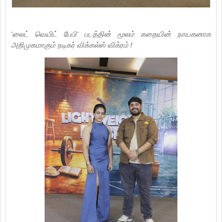
'லைட் வெயிட் பேபி' படத்தின் மூலம் கதையின் நாயகனாக
அறிமுகமாகும் நடிகர் விக்கல்ஸ் விக்ரம் !