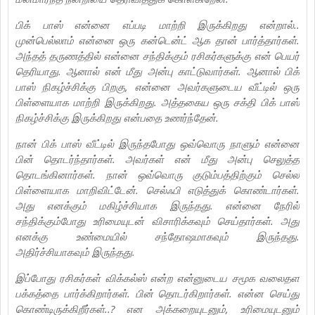
பிக் பாஸ் என்னை எப்படி மாற்றி இருக்கிறது என்றால்..
முன்பெல்லாம் என்னை ஒரு கன்டென்ட் ஆக தான் பார்த்தார்கள்.
அந்தத் தருணத்தில் என்னை சந்திக்கும் ரசிகர்களுக்கு என் பெயர்
தெரியாது. ஆனால் என் மீது அன்பு காட்டுவார்கள். ஆனால் பிக்
பாஸ் நிகழ்ச்சிக்கு பிறகு, என்னை அவர்களுடைய வீட்டில் ஒரு
பிள்ளையாக மாற்றி இருக்கிறது. அத்தகைய ஒரு சக்தி பிக் பாஸ்
நிகழ்ச்சிக்கு இருக்கிறது என்பதை உணர்ந்தேன்.
நான் பிக் பாஸ் வீட்டில் இருந்தபோது ஒவ்வொரு நாளும் என்னை
பின் தொடர்ந்தார்கள். அவர்கள் என் மீது அன்பு செலுத்த
தொடங்கினார்கள். நான் ஒவ்வொரு குடும்பத்திற்கும் செல்ல
பிள்ளையாக மாறிவிட்டேன். செல்ஃபி எடுத்துக் கொண்டார்கள்.
அது எனக்கும் மகிழ்ச்சியாக இருந்தது. என்னை நேரில்
சந்திக்கும்போது உரிமையுடன் விசாரிக்கவும் செய்தார்கள். அது
எனக்கு உண்மையில் சந்தோஷமாகவும் இருந்தது.
அதிர்ச்சியாகவும் இருந்தது.
இப்போது ரசிகர்கள் விக்கல்ஸ் என்ற என்னுடைய சமூக வலைதள
பக்கத்தை பார்க்கிறார்கள். பின் தொடர்கிறார்கள். என்ன செய்து
கொண்டிருக்கிறீர்கள்..? என அக்கறையுடனும், உரிமையுடனும்