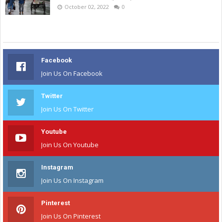
October 02, 2022
0
Facebook
Join Us On Facebook
Twitter
Join Us On Twitter
Youtube
Join Us On Youtube
Instagram
Join Us On Instagram
Pinterest
Join Us On Pinterest