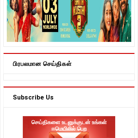
பிரபலமான செய்திகள்
Subscribe Us
செய்திகளை உடனுக்குடன் உங்கள்
ஈமெயிலில் பெற