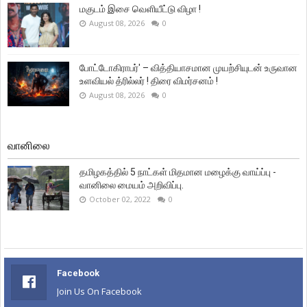
மகுடம் இசை வெளியீட்டு விழா !
August 08, 2026
0
போட்டோகிராபர்' – வித்தியாசமான முயற்சியுடன் உருவான
உளவியல் த்ரில்லர் ! திரை விமர்சனம் !
August 08, 2026
0
வானிலை
தமிழகத்தில் 5 நாட்கள் மிதமான மழைக்கு வாய்ப்பு -
வானிலை மையம் அறிவிப்பு.
October 02, 2022
0
Facebook
Join Us On Facebook