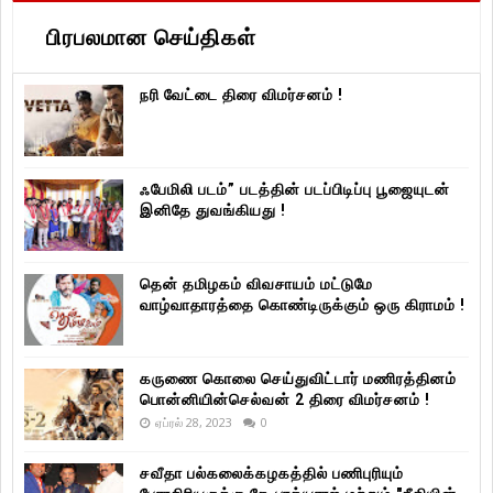
பிரபலமான செய்திகள்
நரி வேட்டை திரை விமர்சனம் !
ஃபேமிலி படம்” படத்தின் படப்பிடிப்பு பூஜையுடன்
இனிதே துவங்கியது !
தென் தமிழகம் விவசாயம் மட்டுமே
வாழ்வாதாரத்தை கொண்டிருக்கும் ஒரு கிராமம் !
கருணை கொலை செய்துவிட்டார் மணிரத்தினம்
பொன்னியின்செல்வன் 2 திரை விமர்சனம் !
ஏப்ரல் 28, 2023
0
சவீதா பல்கலைக்கழகத்தில் பணிபுரியும்