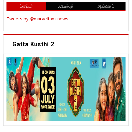
ட்விட்டர்
ஃபேஸ்புக்
ஆன்மிகம்
Tweets by @marveltamilnews
Gatta Kusthi 2