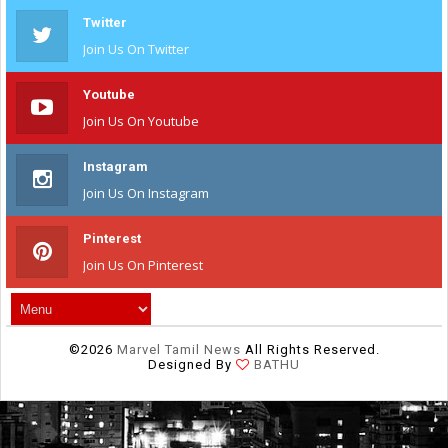
Twitter
Join Us On Twitter
Youtube
Join Us On Youtube
Instagram
Join Us On Instagram
Pinterest
Join Us On Pinterest
©
2026
Marvel Tamil News
All Rights Reserved.
Designed By
BATHU