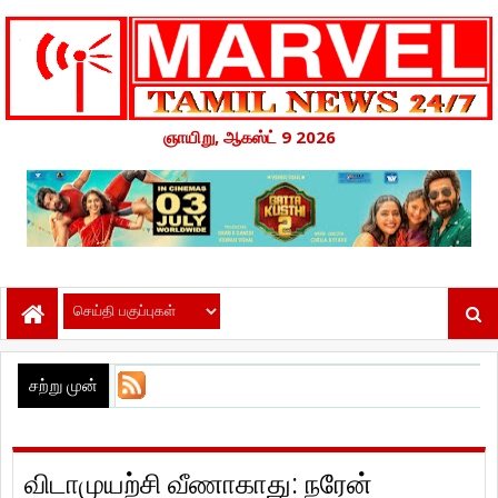
ஞாயிறு, ஆகஸ்ட் 9 2026
சற்று முன்
விடாமுயற்சி வீணாகாது: நரேன்