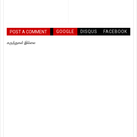
GOOGLE
DISQUS
FACEBOOK
POST A COMMENT
கருத்துகள் இல்லை