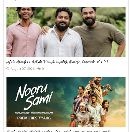
குப்பி’ திரைப்படத்தின் 10ஆம் ஆண்டு நிறைவு கொண்டாட்டம் !
August 07, 2026
0
விஜய் ஆண்டனியின் உணர்வுபூர்வ குடும்ப நாடகமான நூறு சாமி