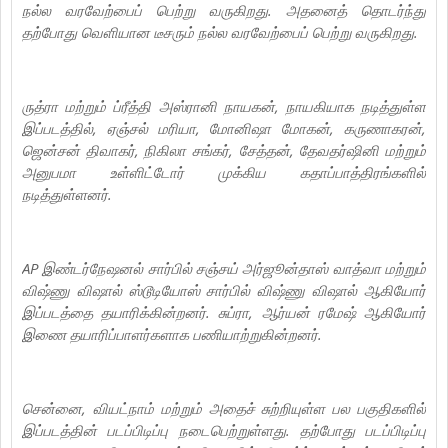
நல்ல வரவேற்பைப் பெற்று வருகிறது. அதனைத் தொடர்ந்து
தற்போது வெளியான டீசரும் நல்ல வரவேற்பைப் பெற்று வருகிறது.
ருத்ரா மற்றும் ப்ரீத்தி அஸ்ரானி நாயகன், நாயகியாக நடித்துள்ள
இப்படத்தில், ஏஞ்சல் மரியா, மோனிஷா மோகன், கருணாகரன்,
ஜென்சன் திவாகர், நிகிலா சங்கர், சேத்தன், தேவதர்ஷினி மற்றும்
அனுபமா உள்ளிட்டோர் முக்கிய கதாப்பாத்திரங்களில்
நடித்துள்ளனர்.
AP இண்டர்நேஷனல் சார்பில் சஞ்சய் அர்ஜூன்தாஸ் வாத்வா மற்றும்
விஷ்ணு விஷால் ஸ்டூடியோஸ் சார்பில் விஷ்ணு விஷால் ஆகியோர்
இப்படத்தை தயாரிக்கின்றனர். சுப்ரா, ஆர்யன் ரமேஷ் ஆகியோர்
இணை தயாரிப்பாளர்களாக பணியாற்றுகின்றனர்.
சென்னை, வியட்நாம் மற்றும் அதைச் சுற்றியுள்ள பல பகுதிகளில்
இப்படத்தின் படப்பிடிப்பு நடைபெற்றுள்ளது. தற்போது படப்பிடிப்பு