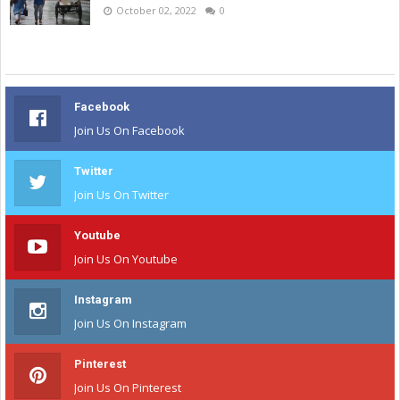
October 02, 2022
0
Facebook
Join Us On Facebook
Twitter
Join Us On Twitter
Youtube
Join Us On Youtube
Instagram
Join Us On Instagram
Pinterest
Join Us On Pinterest