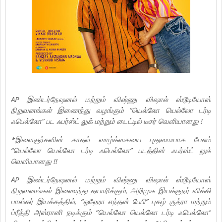
AP இண்டர்நேஷனல் மற்றும் விஷ்ணு விஷால் ஸ்டூடியோஸ்
நிறுவனங்கள் இணைந்து வழங்கும் “யெல்லோ யெல்லோ டர்டி
ஃபெல்லோ” பட ஃபர்ஸ்ட் லுக் மற்றும் டைட்டில் டீசர் வெளியானது !
*இளைஞர்களின் காதல் வாழ்க்கையை புதுமையாக பேசும்
“யெல்லோ யெல்லோ டர்டி ஃபெல்லோ” படத்தின் ஃபர்ஸ்ட் லுக்
வெளியானது !!
AP இண்டர்நேஷனல் மற்றும் விஷ்ணு விஷால் ஸ்டூடியோஸ்
நிறுவனங்கள் இணைந்து தயாரிக்கும், அறிமுக இயக்குநர் விக்கி
பாஸ்கர் இயக்கத்தில், “ஓஹோ எந்தன் பேபி” புகழ் ருத்ரா மற்றும்
ப்ரீத்தி அஸ்ரானி நடிக்கும் “யெல்லோ யெல்லோ டர்டி ஃபெல்லோ”