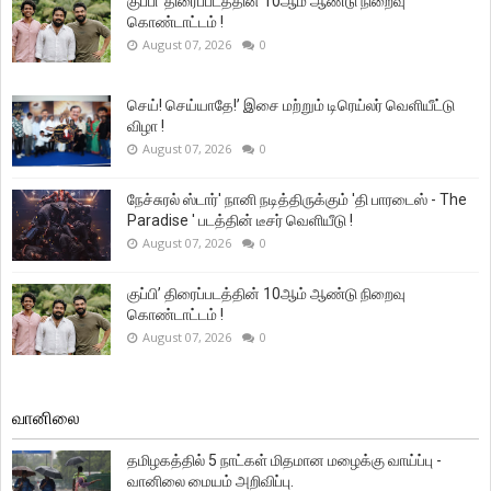
குப்பி’ திரைப்படத்தின் 10ஆம் ஆண்டு நிறைவு
கொண்டாட்டம் !
August 07, 2026
0
செய்! செய்யாதே!’ இசை மற்றும் டிரெய்லர் வெளியீட்டு
விழா !
August 07, 2026
0
நேச்சுரல் ஸ்டார்' நானி நடித்திருக்கும் 'தி பாரடைஸ் - The
Paradise ' படத்தின் டீசர் வெளியீடு !
August 07, 2026
0
குப்பி’ திரைப்படத்தின் 10ஆம் ஆண்டு நிறைவு
கொண்டாட்டம் !
August 07, 2026
0
வானிலை
தமிழகத்தில் 5 நாட்கள் மிதமான மழைக்கு வாய்ப்பு -
வானிலை மையம் அறிவிப்பு.