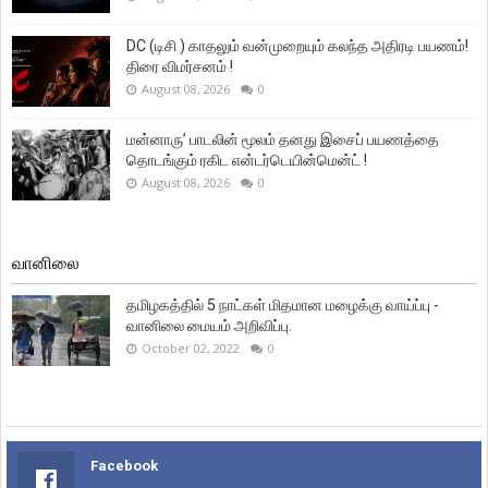
DC (டிசி ) காதலும் வன்முறையும் கலந்த அதிரடி பயணம்!
திரை விமர்சனம் !
August 08, 2026
0
மன்னாரு’ பாடலின் மூலம் தனது இசைப் பயணத்தை
தொடங்கும் ரகிட என்டர்டெயின்மென்ட் !
August 08, 2026
0
வானிலை
தமிழகத்தில் 5 நாட்கள் மிதமான மழைக்கு வாய்ப்பு -
வானிலை மையம் அறிவிப்பு.
October 02, 2022
0
Facebook