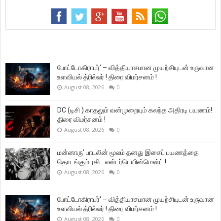
போட்டோகிராபர்' – வித்தியாசமான முயற்சியுடன் உருவான
உளவியல் த்ரில்லர் ! திரை விமர்சனம் !
August 08, 2026
0
DC (டிசி ) காதலும் வன்முறையும் கலந்த அதிரடி பயணம்!
திரை விமர்சனம் !
August 08, 2026
0
மன்னாரு’ பாடலின் மூலம் தனது இசைப் பயணத்தை
தொடங்கும் ரகிட என்டர்டெயின்மென்ட் !
August 08, 2026
0
போட்டோகிராபர்' – வித்தியாசமான முயற்சியுடன் உருவான
உளவியல் த்ரில்லர் ! திரை விமர்சனம் !
August 08, 2026
0