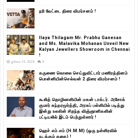
நரி வேட்டை திரை விமர்சனம் !
Ilaya Thilagam Mr. Prabhu Ganesan
and Ms. Malavika Mohanan Unveil New
Kalyan Jewellers Showroom in Chennai
!
ஜூலை 13, 2026
0
கருணை கொலை செய்துவிட்டார் மணிரத்தினம்
பொன்னியின்செல்வன் 2 திரை விமர்சனம் !
கூலித் தொழிலாளியின் மகன் டாக்டர். அசோக்
குமார் சுந்தரமூர்த்தி, அரசுப் பள்ளியில் படித்து
இன்று உலகின் சிறந்த விஞ்ஞானிகளின்
பட்டியலில் இடம் பெற்றுள்ளார் !
ஹெச்.எம்.எம் (H.M.M) (ஒரு நள்ளிரவில்
நடக்கும் கதை) !