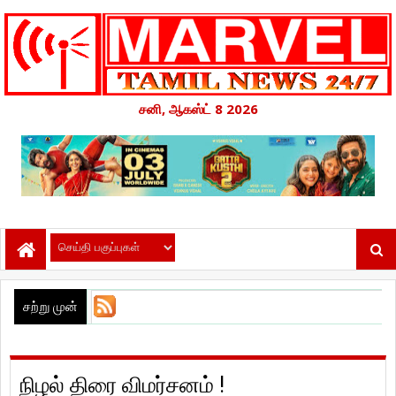
சனி, ஆகஸ்ட் 8 2026
சற்று முன்
நிழல் திரை விமர்சனம் !