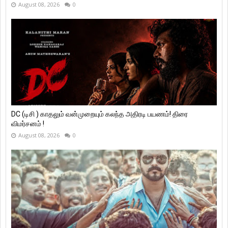
August 08, 2026
0
DC (டிசி ) காதலும் வன்முறையும் கலந்த அதிரடி பயணம்! திரை
விமர்சனம் !
August 08, 2026
0