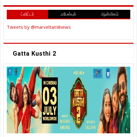
ட்விட்டர்
ஃபேஸ்புக்
ஆன்மிகம்
Tweets by @marveltamilnews
Gatta Kusthi 2