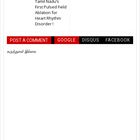
Tamil Nadu’s
First Pulsed Field
Ablation for
Heart Rhythm
Disorder !
GOOGLE
DISQUS
FACEBOOK
POST A COMMENT
கருத்துகள் இல்லை