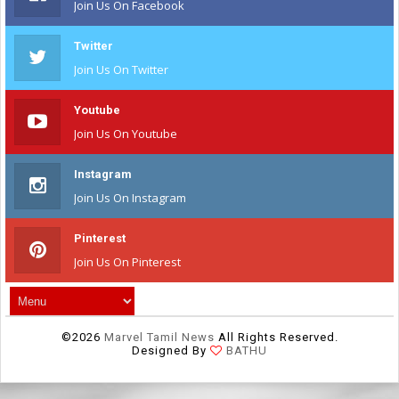
Join Us On Facebook
Twitter
Join Us On Twitter
Youtube
Join Us On Youtube
Instagram
Join Us On Instagram
Pinterest
Join Us On Pinterest
©
2026
Marvel Tamil News
All Rights Reserved.
Designed By
BATHU