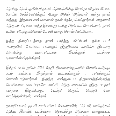
அதற்கு அவர் குடும்பத்துடன் ஆலயத்திற்கு சென்று விருப்ப சீட்டை
போட்டு தேர்ந்தெடுக்கும் போது அதில் 'அந்தரன்' என்று தான்
வந்தது. இதனை என் மனைவி தான் தேர்வு செய்தார்கள். அதனால்
அந்த டைட்டிலை மாற்ற இயலாது என்று அன்பாக சொன்னார். நான்
உடனே சிரித்துக்கொண்டே சரி என்று சொல்லிவிட்டேன்..
இந்த திரைப்படத்தை நான் பார்த்து விட்டேன். நல்ல படம்
.கதையின் போக்கை யாராலும் இறுதிவரை கணிக்க இயலாத
அளவிற்கு சுவராசியமாக இயக்குநர் படத்தை
உருவாக்கியிருக்கிறார்.
இந்தப் படம் ஜூன் 25ம் தேதி திரையரங்குகளில் வெளியாகிறது.
படம் நன்றாக இருந்தால் ஊடகங்களும் , ரசிகர்களும்
கொண்டாடுவார்கள். இதற்கு என்னுடைய நிறுவனத்திலிருந்து
வெளியான படைப்புகளே சாட்சி. அந்த வகையில் இந்த படமும்
நன்றாக இருக்கிறது. வெற்றி பெறும், வெற்றி பெற
வாழ்த்துகிறேன்,'' என்றார்.
தயாரிப்பாளர் மு கி சாம்பசிவம் பேசுகையில், ''அடவி, மனிதர்கள்
ஆகிய இரண்டு படங்களை தொடர்ந்து அந்தரன் என்னுடைய