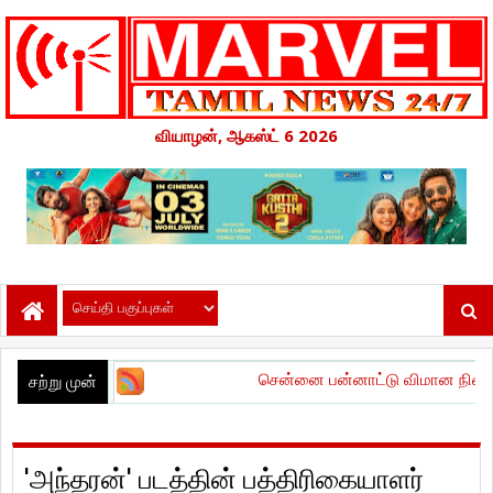
வியாழன், ஆகஸ்ட் 6 2026
சென்னை பன்னாட்டு விமான நிலையத்தில் உயிர்காக்க
சற்று முன்
'அந்தரன்' படத்தின் பத்திரிகையாளர்