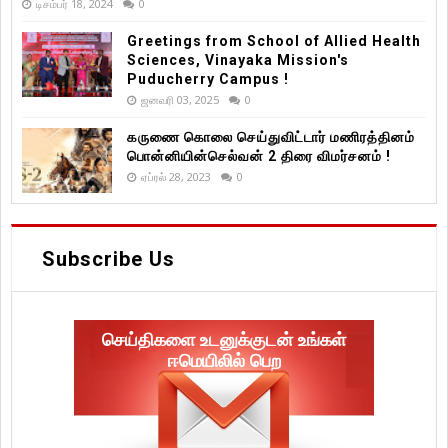
டிசம்பர் 18, 2024
0
Greetings from School of Allied Health
Sciences, Vinayaka Mission's
Puducherry Campus !
ஜனவரி 03, 2025
0
கருணை கொலை செய்துவிட்டார் மணிரத்தினம்
பொன்னியின்செல்வன் 2 திரை விமர்சனம் !
ஏப்ரல் 28, 2023
0
Subscribe Us
செய்திகளை உடனுக்குடன் உங்கள்
ஈமெயிலில் பெற