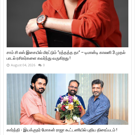
சாம் சி எஸ் இசையில் மிரட்டும் “ரத்தத்த தா” – டிமான்டி காலனி 3 முதல்
பாடல் ரசிகர்களை கவர்ந்து வருகிறது !
August 04, 2026
0
கார்த்தி - இயக்குநர் மோகன் ராஜா கூட்டணியில் புதிய திரைப்படம் !