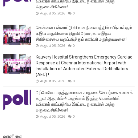
உயிரைக் காப்பாற்றிய இரட்டை நுரையீரல் மாற்று
அறுவைசிகிச்சை!
August 05, 2026
0
சென்னை பன்னாட்டு விமான நிலையத்தில் உயிர்காக்கும்
ஏ.இ.டி கருவிகளை நிறுவி அவசரகால இதய
சிகிச்சையை வலுப்படுத்தும் காவேரி மருத்துவமனை!
August 05, 2026
0
Kauvery Hospital Strengthens Emergency Cardiac
Response at Chennai International Airport with
Installation of Automated External Defibrillators
(AED) !
August 05, 2026
0
அப்போலோ மருத்துவமனை சாதனை!செயற்கை சுவாசக்
கருவி ஆதரவில் 4 மாதங்கள் இருந்த பெண்ணின்
உயிரைக் காப்பாற்றிய இரட்டை நுரையீரல் மாற்று
அறுவைசிகிச்சை!
August 05, 2026
0
வானிலை