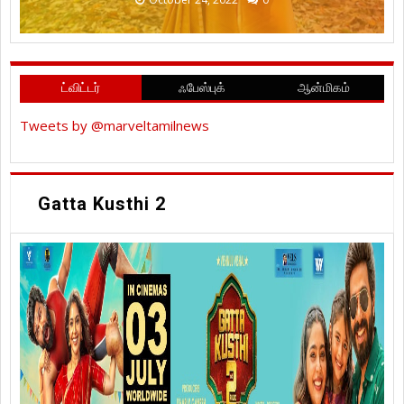
ட்விட்டர்
ஃபேஸ்புக்
ஆன்மிகம்
Tweets by @marveltamilnews
Gatta Kusthi 2