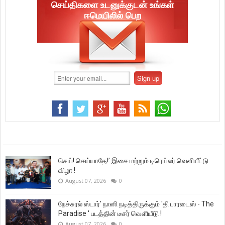
செய்திகளை உடனுக்குடன் உங்கள்
ஈமெயிலில் பெற
செய்! செய்யாதே!’ இசை மற்றும் டிரெய்லர் வெளியீட்டு
விழா !
August 07, 2026
0
நேச்சுரல் ஸ்டார்' நானி நடித்திருக்கும் 'தி பாரடைஸ் - The
Paradise ' படத்தின் டீசர் வெளியீடு !
August 07, 2026
0