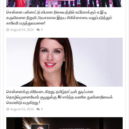
சென்னை பன்னாட்டு விமான நிலையத்தில் உயிர்காக்கும் ஏ.இ.டி
கருவிகளை நிறுவி அவசரகால இதய சிகிச்சையை வலுப்படுத்தும்
காவேரி மருத்துவமனை!
August 05, 2026
0
சென்னைக்கு விரிவடைகிறது; தமிழ்நாட்டின் துடிப்பான
தொழில்முனைவோர் சூழலுக்கு AI-சார்ந்த வணிக நுண்ணறிவைக்
கொண்டு வருகிறது !
August 05, 2026
0