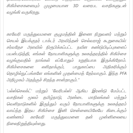
சிகிச்சைகளையும் முழுமையான 3D வரைபட வசதிகளுடன்
வழங்கி வருகிறது.
காவேரி மருத்துவமனை குழுமத்தின் இணை நிறுவனர் மற்றும்
செயல் இயக்குநர் டாக்டர் அரவிந்தன் செல்வராஜ் கூறுகையில்:
சர்வதேச அளவில் நிரூபிக்கப்பட்ட நவீன கண்டுபிடிப்புகளைப்
பயன்படுத்தி, எங்கள் நோயாளிகளுக்கு உலகத்தரத்தில் சிகிச்சை
வழங்குவதில் நாங்கள் எப்போதும் உறுதியாக இருக்கிறோம்.
சிகிச்சைகளை எளிதாக்கும், பாதுகாப்பை அதிகரிக்கும்
தொழில்நுட்பங்களே எங்களின் முதன்மைத் தேர்வாகும். இந்த PFA
அறிமுகம் அதற்குச் சிறந்த சான்றாகும்."
'பல்ஸ்செலக்ட்' மற்றும் 'வேரிபல்ஸ்' ஆகிய இரண்டு மேம்பட்ட
வசதிகள் மூலம் தமிழ்நாடு, அண்டை மாநிலங்கள் மற்றும்
வெளிநாடுகளில் இருந்தும் வரும் நோயாளிகளுக்கு உலகத்தரம்
வாய்ந்த இதய சிகிச்சை இனி சென்னையிலேயே கிடைக்கும்
வண்ணம் காவேரி மருத்துவமனை தன் முன்னிலையை
நிலைநிறுத்தியுள்ளது.