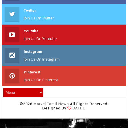
Twitter
Join Us On Twitter
Youtube
Join Us On Youtube
Instagram
Join Us On Instagram
Pinterest
Join Us On Pinterest
©
2026
Marvel Tamil News
All Rights Reserved.
Designed By
BATHU