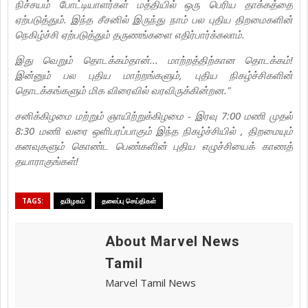
நிச்சயம் போட்டியாளர்கள் மத்தியில் ஒரு பெரிய தாக்கத்தை
ஏற்படுத்தும். இந்த சீசனில் இருந்து நாம் பல புதிய திறமைகளின்
நெகிழ்ச்சி ஏற்படுத்தும் தருணங்களை எதிர்பார்க்கலாம்.
இது வெறும் தொடக்கம்தான்... மாற்றத்திற்கான தொடக்கம்!
இன்னும் பல புதிய மாற்றங்களும், புதிய நிகழ்ச்சிகளின்
தொடக்கங்களும் மிக விரைவில் வரவிருக்கின்றன."
சனிக்கிழமை மற்றும் ஞாயிற்றுக்கிழமை - இரவு 7:00 மணி முதல்
8:30 மணி வரை ஒளிபரப்பாகும் இந்த நிகழ்ச்சியில் , திறமையும்
கனவுகளும் கொண்ட பெண்களின் புதிய எழுச்சியைக் காணத்
தயாராகுங்கள்!
TAGS:
தமிழகம்
தலைப்பு செய்திகள்
About Marvel News
Tamil
Marvel Tamil News