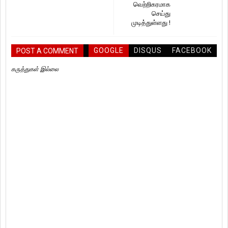
வெற்றிகரமாக
செய்து
முடித்துள்ளது !
GOOGLE
DISQUS
FACEBOOK
POST A COMMENT
கருத்துகள் இல்லை