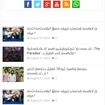
செய்! செய்யாதே!’ இசை மற்றும் டிரெய்லர் வெளியீட்டு
விழா !
August 07, 2026
0
நேச்சுரல் ஸ்டார்' நானி நடித்திருக்கும் 'தி பாரடைஸ் - The
Paradise ' படத்தின் டீசர் வெளியீடு !
August 07, 2026
0
குப்பி’ திரைப்படத்தின் 10ஆம் ஆண்டு நிறைவு
கொண்டாட்டம் !
August 07, 2026
0
செய்! செய்யாதே!’ இசை மற்றும் டிரெய்லர் வெளியீட்டு
விழா !
August 07, 2026
0