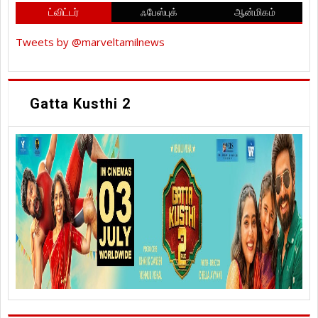
ட்விட்டர்
ஃபேஸ்புக்
ஆன்மிகம்
Tweets by @marveltamilnews
Gatta Kusthi 2