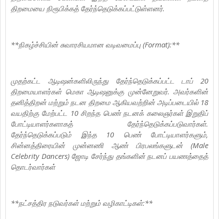
திறமையை நிரூபிக்கத் தேர்ந்தெடுக்கப்பட்டுள்ளனர்.
**நிகழ்ச்சியின் சுவாரசியமான வடிவமைப்பு (Format):**
முதற்கட்ட ஆடிஷன்களிலிருந்து தேர்ந்தெடுக்கப்பட்ட டாப் 20
திறமையாளர்கள் மெகா ஆடிஷனுக்கு முன்னேறுவர். அவர்களின்
தனித்திறன் மற்றும் நடன திறமை ஆகியவற்றின் அடிப்படையில் 18
வயதிற்கு மேற்பட்ட 10 சிறந்த பெண் நடனக் கலைஞர்கள் இறுதிப்
போட்டியாளர்களாகத் தேர்ந்தெடுக்கப்படுவார்கள்.
தேர்ந்தெடுக்கப்படும் இந்த 10 பெண் போட்டியாளர்களும்,
சின்னத்திரையின் முன்னணி ஆண் பிரபலங்களுடன் (Male
Celebrity Dancers) ஜோடி சேர்ந்து தங்களின் நடனப் பயணத்தைத்
தொடர்வார்கள்
**நட்சத்திர நடுவர்கள் மற்றும் வழிகாட்டிகள்:**