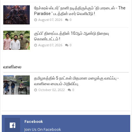
நேச்சுரல் ஸ்டார்' நானி நடித்திருக்கும் 'தி பாரடைஸ் - The
Paradise ' படத்தின் டீசர் வெளியீடு !
August 07, 2026
0
குப்பி’ திரைப்படத்தின் 10ஆம் ஆண்டு நிறைவு
கொண்டாட்டம் !
August 07, 2026
0
வானிலை
தமிழகத்தில் 5 நாட்கள் மிதமான மழைக்கு வாய்ப்பு -
வானிலை மையம் அறிவிப்பு.
October 02, 2022
0
Facebook
Join Us On Facebook