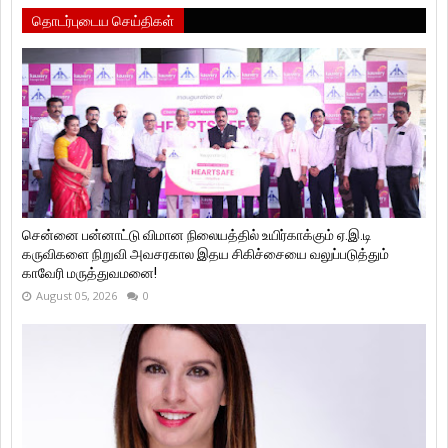
தொடர்புடைய செய்திகள்
சென்னை பன்னாட்டு விமான நிலையத்தில் உயிர்காக்கும் ஏ.இ.டி
கருவிகளை நிறுவி அவசரகால இதய சிகிச்சையை வலுப்படுத்தும்
காவேரி மருத்துவமனை!
August 05, 2026
0