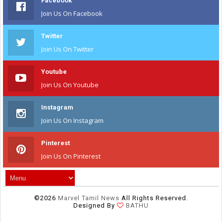
Facebook
Join Us On Facebook
Twitter
Join Us On Twitter
Youtube
Join Us On Youtube
Instagram
Join Us On Instagram
Pinterest
Join Us On Pinterest
©
2026
Marvel Tamil News
All Rights Reserved.
Designed By
BATHU