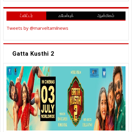
ட்விட்டர்
ஃபேஸ்புக்
ஆன்மிகம்
Tweets by @marveltamilnews
Gatta Kusthi 2