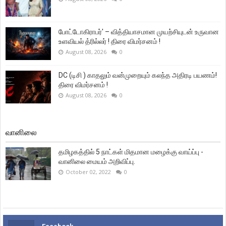
போட்டோகிராபர்' – வித்தியாசமான முயற்சியுடன் உருவான
உளவியல் த்ரில்லர் ! திரை விமர்சனம் !
August 08, 2026
0
DC (டிசி ) காதலும் வன்முறையும் கலந்த அதிரடி பயணம்!
திரை விமர்சனம் !
August 08, 2026
0
வானிலை
தமிழகத்தில் 5 நாட்கள் மிதமான மழைக்கு வாய்ப்பு -
வானிலை மையம் அறிவிப்பு.
October 02, 2022
0