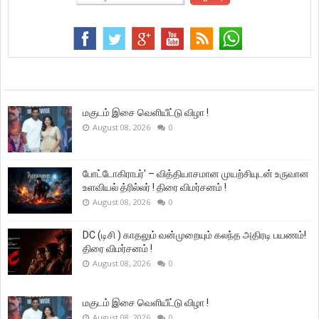
மகுடம் இசை வெளியீட்டு விழா !
August 08, 2026
0
போட்டோகிராபர்' – வித்தியாசமான முயற்சியுடன் உருவான
உளவியல் த்ரில்லர் ! திரை விமர்சனம் !
August 08, 2026
0
DC (டிசி ) காதலும் வன்முறையும் கலந்த அதிரடி பயணம்!
திரை விமர்சனம் !
August 08, 2026
0
மகுடம் இசை வெளியீட்டு விழா !
August 08, 2026
0