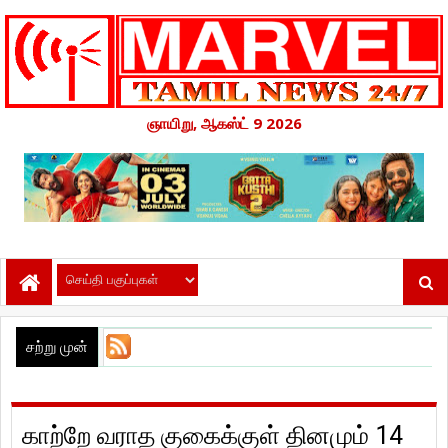
ஞாயிறு, ஆகஸ்ட் 9 2026
சற்று முன்
காற்றே வராத குகைக்குள் தினமும் 14