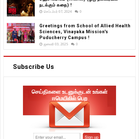
நடக்கும் கதை) !
செப்டம்பர் 07, 2024
0
Greetings from School of Allied Health
Sciences, Vinayaka Mission's
Puducherry Campus !
ஜனவரி 03, 2025
0
Subscribe Us
செய்திகளை உடனுக்குடன் உங்கள்
ஈமெயிலில் பெற