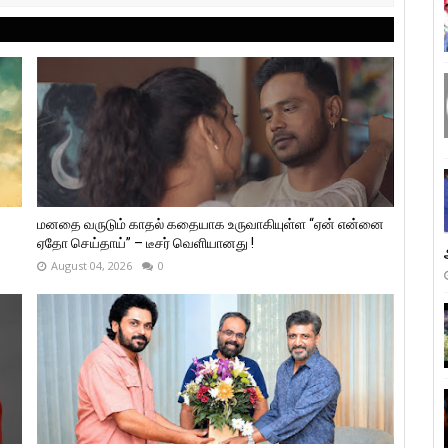
மனதை வருடும் காதல் கதையாக உருவாகியுள்ள “ஏன் என்னை
ஏதோ செய்தாய்” – டீசர் வெளியானது !
August 04, 2026
0