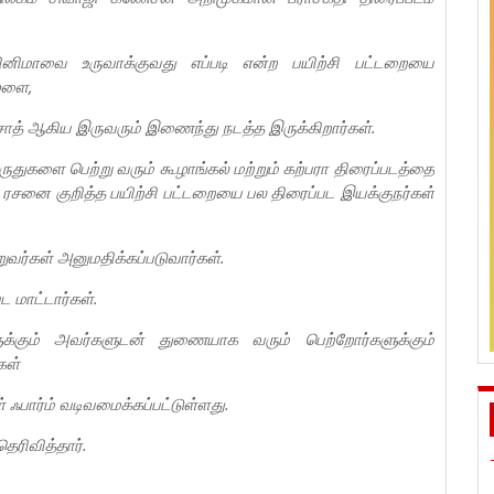
ினிமாவை உருவாக்குவது எப்படி என்ற பயிற்சி பட்டறையை
முளை,
ிரசாத் ஆகிய இருவரும் இணைந்து நடத்த இருக்கிறார்கள்.
ருதுகளை பெற்று வரும் கூழாங்கல் மற்றும் கற்பரா திரைப்படத்தை
பட ரசனை குறித்த பயிற்சி பட்டறையை பல திரைப்பட இயக்குநர்கள்
றுவர்கள் அனுமதிக்கப்படுவார்கள்.
 மாட்டார்கள்.
ுக்கும் அவர்களுடன் துணையாக வரும் பெற்றோர்களுக்கும்
கள்
ஃபார்ம் வடிவமைக்கப்பட்டுள்ளது.
ெரிவித்தார்.