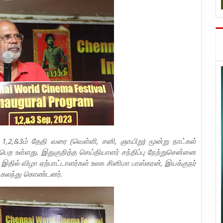
1,2,&3ம் தேதி வரை (வெள்ளி, சனி, ஞாயிறு) மூன்று நாட்கள்
ற உள்ளது. இதுகுறித்த செய்தியாளர் சந்திப்பு நேற்றுசென்னை
. இதில் விழா ஏற்பாட்டாளர்கள் உலக சினிமா பாஸ்கரன், இயக்குநர்
் கலந்து கொண்டனர்.