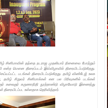
தமிழ் சினிமாவின் தந்தை நடராஜ முதலியார் நினைவை போற்றும்
ி என்ற மௌன திரைப்படம் இவ்விழாவில் திரையிடப்படுகிறது.
 செய்யப்பட்ட படங்கள் திரையிடப்படுகிறது. தமிழ் விண்டேஜ் உலக
, தமிழ் சிறுவர் சினிமாக்கள் என பல பிரிவுகளில் படங்கள்
 அறிஞர் கலைஞர் கருணாநிதி நூற்றாண்டு விழாவோடு இணைந்து
் திரையிடப்பட உள்ளதாக தெரிவித்தார்.