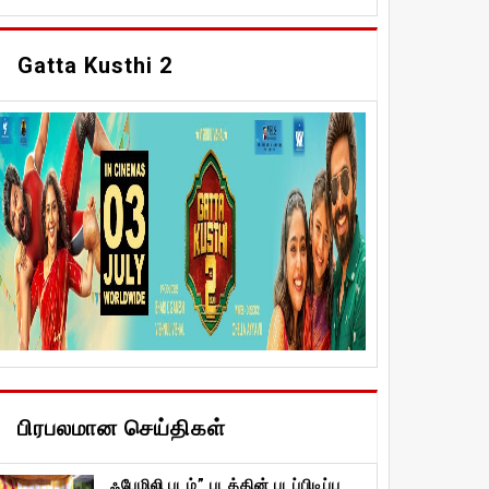
Gatta Kusthi 2
பிரபலமான செய்திகள்
ஃபேமிலி படம்” படத்தின் படப்பிடிப்பு