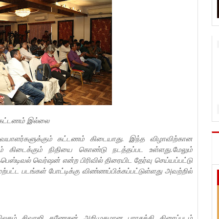
ு கட்டணம் இல்லை
ையாளர்களுக்கும் கட்டணம் கிடையாது. இந்த விழாவிற்கான
 கிடைக்கும் நிதியை கொண்டு நடத்தப்பட உள்ளது.மேலும்
டிவல் வெர்ஷன் என்ற பிரிவில் திரையிட தேர்வு செய்யப்பட்டு
பட்ட படங்கள் போட்டிக்கு விண்ணப்பிக்கப்பட்டுள்ளது அவற்றில்
.
ிலகம் சிவாஜி கணேசன் அறிமுகமான பராசக்தி திரைப்படம்