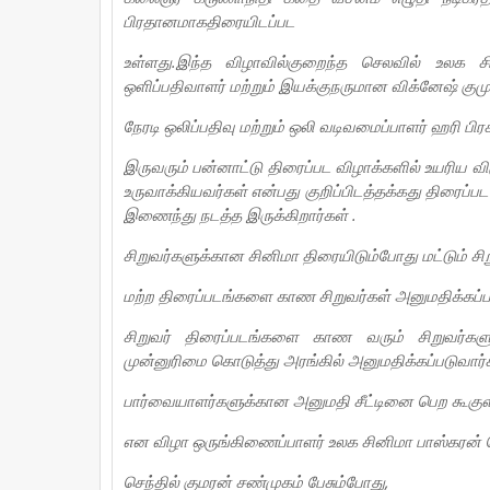
பிரதானமாகதிரையிடப்பட
உள்ளது.இந்த விழாவில்குறைந்த செலவில் உலக ச
ஒளிப்பதிவாளர் மற்றும் இயக்குநருமான விக்னேஷ் கு
நேரடி ஒலிப்பதிவு மற்றும் ஒலி வடிவமைப்பாளர் ஹரி ப
இருவரும் பன்னாட்டு திரைப்பட விழாக்களில் உயரிய வி
உருவாக்கியவர்கள் என்பது குறிப்பிடத்தக்கது திரைப்
இணைந்து நடத்த இருக்கிறார்கள் .
சிறுவர்களுக்கான சினிமா திரையிடும்போது மட்டும் சி
மற்ற திரைப்படங்களை காண சிறுவர்கள் அனுமதிக்கப்பட
சிறுவர் திரைப்படங்களை காண வரும் சிறுவர்கள
முன்னுரிமை கொடுத்து அரங்கில் அனுமதிக்கப்படுவார்
பார்வையாளர்களுக்கான அனுமதி சீட்டினை பெற கூகுள் 
என விழா ஒருங்கிணைப்பாளர் உலக சினிமா பாஸ்கரன் த
செந்தில் குமரன் சண்முகம் பேசும்போது,