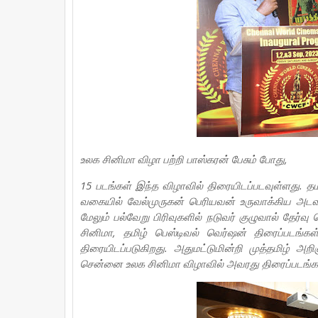
உலக சினிமா விழா பற்றி பாஸ்கரன் பேசும் போது,
15 படங்கள் இந்த விழாவில் திரையிடப்படவுள்ளது. 
வகையில் வேல்முருகன் பெரியவன் உருவாக்கிய அடவ
மேலும் பல்வேறு பிரிவுகளில் நடுவர் குழுவால் தேர்வு
சினிமா, தமிழ் பெஸ்டிவல் வெர்ஷன் திரைப்படங்கள்
திரையிடப்படுகிறது. அதுமட்டுமின்றி முத்தமிழ்
சென்னை உலக சினிமா விழாவில் அவரது திரைப்படங்கள