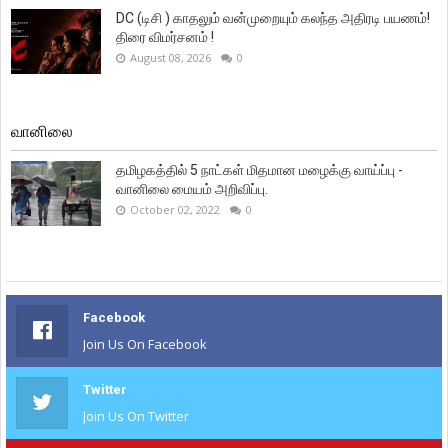
DC (டிசி ) காதலும் வன்முறையும் கலந்த அதிரடி பயணம்!
திரை விமர்சனம் !
August 08, 2026
0
வானிலை
தமிழகத்தில் 5 நாட்கள் மிதமான மழைக்கு வாய்ப்பு -
வானிலை மையம் அறிவிப்பு.
October 02, 2022
0
Facebook
Join Us On Facebook
Twitter
Join Us On Twitter