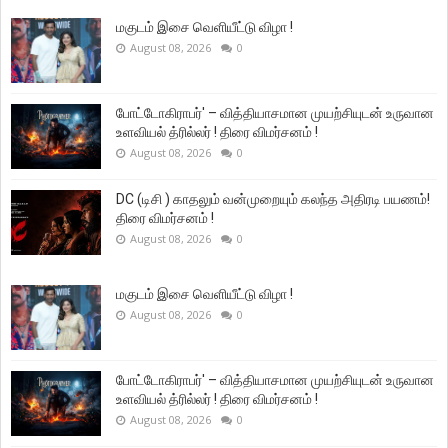
மகுடம் இசை வெளியீட்டு விழா !
August 08, 2026
0
போட்டோகிராபர்' – வித்தியாசமான முயற்சியுடன் உருவான
உளவியல் த்ரில்லர் ! திரை விமர்சனம் !
August 08, 2026
0
DC (டிசி ) காதலும் வன்முறையும் கலந்த அதிரடி பயணம்!
திரை விமர்சனம் !
August 08, 2026
0
மகுடம் இசை வெளியீட்டு விழா !
August 08, 2026
0
போட்டோகிராபர்' – வித்தியாசமான முயற்சியுடன் உருவான
உளவியல் த்ரில்லர் ! திரை விமர்சனம் !
August 08, 2026
0