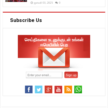
ஜனவரி 03, 2025
0
Subscribe Us
செய்திகளை உடனுக்குடன் உங்கள்
ஈமெயிலில் பெற