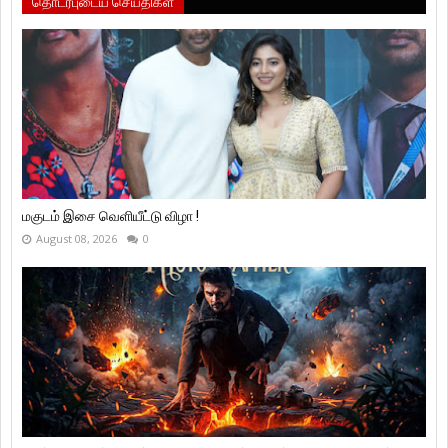
தொடர்புடைய செய்திகள்
மகுடம் இசை வெளியீட்டு விழா !
August 08, 2026
0