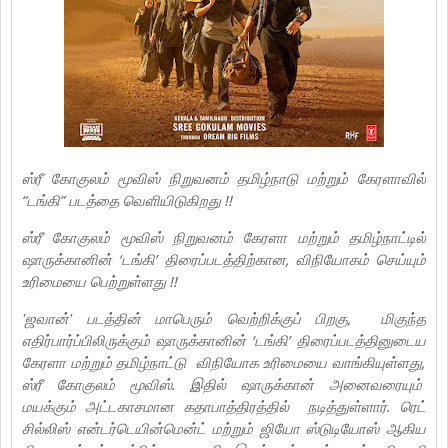
ஸ்ரீ கோகுலம் மூவிஸ் நிறுவனம் தமிழ்நாடு மற்றும் கேரளாவில்
“டங்கி” படத்தை வெளியிடுகிறது !!
ஸ்ரீ கோகுலம் மூவிஸ் நிறுவனம் கேரளா மற்றும் தமிழ்நாட்டில்
ஷாருக்கானின் ‘டங்கி’ திரைப்படத்திற்கான, விநியோகம் செய்யும்
உரிமையை பெற்றுள்ளது !!
'ஜவான்' படத்தின் மாபெரும் வெற்றிக்குப் பிறகு, மிகுந்த
எதிர்பார்ப்பிலிருக்கும் ஷாருக்கானின் ‘டங்கி’ திரைப்படத்தினுடைய
கேரளா மற்றும் தமிழ்நாட்டு விநியோக உரிமையை வாங்கியுள்ளது,
ஸ்ரீ கோகுலம் மூவிஸ். இதில் ஷாருக்கான் அனைவரையும்
மயக்கும் அட்டகாசமான கதாபாத்திரத்தில் நடித்துள்ளார். ரெட்
சில்லிஸ் என்டர்டெயின்மென்ட் மற்றும் ஜியோ ஸ்டுடியோஸ் ஆகிய