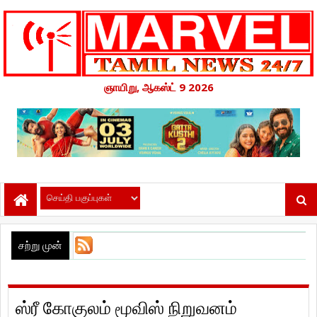
ஞாயிறு, ஆகஸ்ட் 9 2026
சற்று முன்
ஸ்ரீ கோகுலம் மூவிஸ் நிறுவனம்