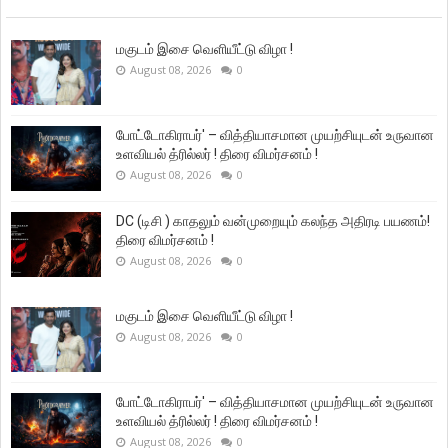
மகுடம் இசை வெளியீட்டு விழா !
August 08, 2026
0
போட்டோகிராபர்' – வித்தியாசமான முயற்சியுடன் உருவான
உளவியல் த்ரில்லர் ! திரை விமர்சனம் !
August 08, 2026
0
DC (டிசி ) காதலும் வன்முறையும் கலந்த அதிரடி பயணம்!
திரை விமர்சனம் !
August 08, 2026
0
மகுடம் இசை வெளியீட்டு விழா !
August 08, 2026
0
போட்டோகிராபர்' – வித்தியாசமான முயற்சியுடன் உருவான
உளவியல் த்ரில்லர் ! திரை விமர்சனம் !
August 08, 2026
0