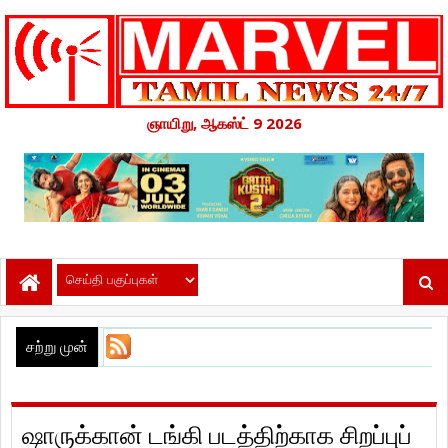
ஞாயிறு, ஆகஸ்ட் 9 2026
சற்று முன்
ஷாருக்கான் டங்கி படத்திற்காக சிறப்புப்