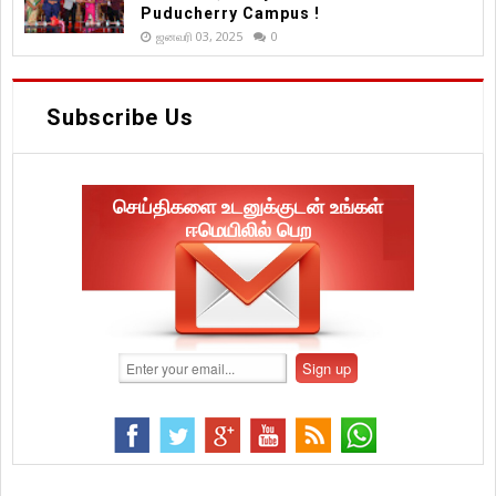
Puducherry Campus !
ஜனவரி 03, 2025
0
Subscribe Us
செய்திகளை உடனுக்குடன் உங்கள்
ஈமெயிலில் பெற