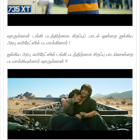
ஷாருக்கான் டங்கி படத்திற்காக சிறப்புப் பாடல் ஒன்றை ஐக்கிய
அரபு எமிரேட்ஸில் படமாக்கினார் !
ஐக்கிய அரபு எமிரேட்ஸில் டங்கி படத்திற்காக சிறப்பு பாடலொன்றை
படமாக்கியுள்ளார் ஷாருக்கான் !!