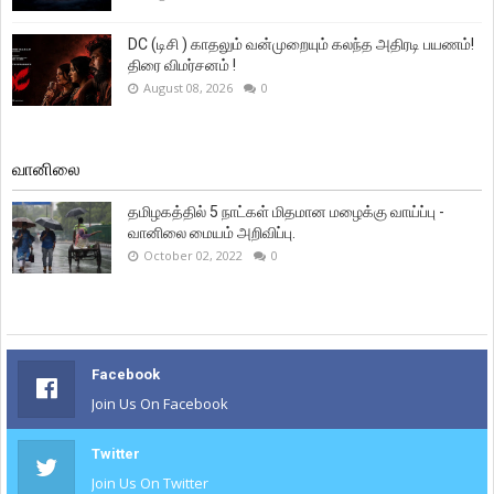
DC (டிசி ) காதலும் வன்முறையும் கலந்த அதிரடி பயணம்!
திரை விமர்சனம் !
August 08, 2026
0
வானிலை
தமிழகத்தில் 5 நாட்கள் மிதமான மழைக்கு வாய்ப்பு -
வானிலை மையம் அறிவிப்பு.
October 02, 2022
0
Facebook
Join Us On Facebook
Twitter
Join Us On Twitter