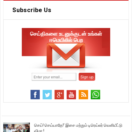
Subscribe Us
செய்திகளை உடனுக்குடன் உங்கள்
ஈமெயிலில் பெற
செய்! செய்யாதே!’ இசை மற்றும் டிரெய்லர் வெளியீட்டு
விழா !