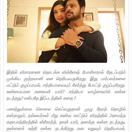
இதில் விசாரணை தொடங்க விக்னேஷ் போலீசாரால் தேடப்படும்
முக்கிய குற்றவாளி என தெரியவருகிறது. இது பார்பவர்களை
மட்டும் குழப்பாமல், சந்தியாவையும் சேர்த்து போட்டு குழப்புகிறது.
உண்மையான கணவன் யார்? சந்தியா வாழ்கையில் என்ன
நடந்தது? என்பதே இப்படத்தின் கதை ?
பணத்துக்காக கொலை செய்வதுதான் முழு நேரத் தொழில்
என்றாலும், நல்லவர்கள் மீது கனிவு காட்டும் விதத்தில் அமைந்த
கதாபாத்திரத்தில் ஸ்ரீகாந்த். தான் யார், தனக்கு என்ன நடந்தது,
தன்னைச் சுற்றி என்ன நடக்கிறது என எதுவும் தெரியாமல்,