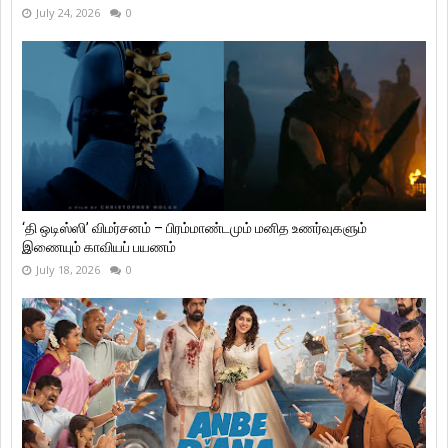
July 24, 2026
0
‘தி ஒடிஸ்ஸி’ விமர்சனம் – பிரம்மாண்டமும் மனித உணர்வுகளும்
இணையும் காவியப் பயணம்
July 18, 2026
0