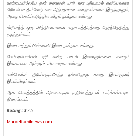
உண்மையிலேயே தன் கணவன் யார் என புரியாமல் தவிப்பவராக
பிரியங்கா திம்மேஷ் என அற்புதமான கதையம்சமாக இருந்தாலும்,
அதை வெளிப்படுத்திய விதம் நன்றாக உள்ளது.
ஸ்ரீகாந்த் ஒரு வித்தியாசமான கதாபாத்திரத்தை தேர்ந்தெடுத்து
நடித்துள்ளார்.
இசை மற்றும் பின்னணி இசை நன்றாக உள்ளது.
செம்பரம்பாக்கம் ஏரி என்ற பாடல் இளைஞர்களை கவரும்
இளசுகளை அள்ளும். கிளாமராக உள்ளது.
சஸ்பென்ஸ் திரில்லருக்கேற்ற நல்லதொரு கதை இயக்குனர்
இயக்கியுள்ளார்.
ஆக மொத்தத்தில் அனைவரும் குடும்பத்துடன் பார்க்கக்கூடிய
திரைப்படம்.
Rating : 3
/ 5
Marveltamilnews.com