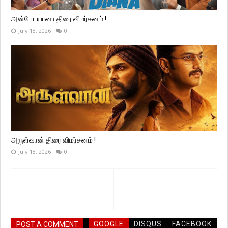
அன்பே டயானா திரை விமர்சனம் !
July 18, 2026
0
அருள்வான் திரை விமர்சனம் !
July 18, 2026
0
GOOGLE
DISQUS
FACEBOOK
POST A COMMENT