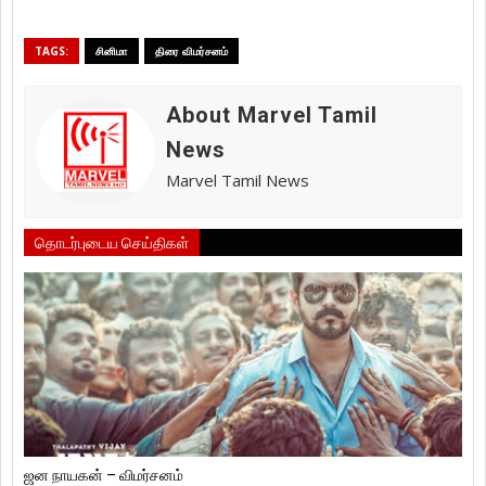
TAGS:
சினிமா
திரை விமர்சனம்
About Marvel Tamil
News
Marvel Tamil News
தொடர்புடைய செய்திகள்
ஜன நாயகன் – விமர்சனம்