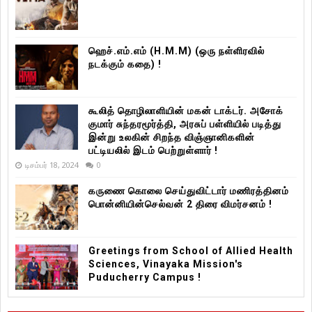
ஹெச்.எம்.எம் (H.M.M) (ஒரு நள்ளிரவில்
நடக்கும் கதை) !
கூலித் தொழிலாளியின் மகன் டாக்டர். அசோக்
குமார் சுந்தரமூர்த்தி, அரசுப் பள்ளியில் படித்து
இன்று உலகின் சிறந்த விஞ்ஞானிகளின்
பட்டியலில் இடம் பெற்றுள்ளார் !
டிசம்பர் 18, 2024
0
கருணை கொலை செய்துவிட்டார் மணிரத்தினம்
பொன்னியின்செல்வன் 2 திரை விமர்சனம் !
Greetings from School of Allied Health
Sciences, Vinayaka Mission's
Puducherry Campus !