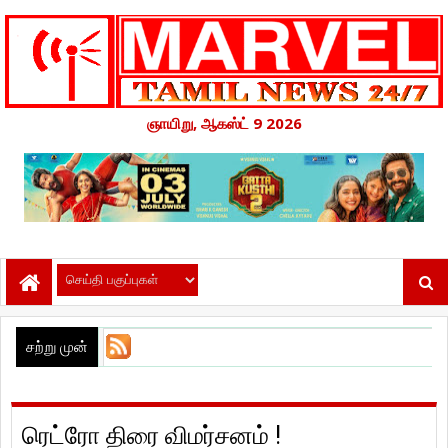
ஞாயிறு, ஆகஸ்ட் 9 2026
சற்று முன்
ரெட்ரோ திரை விமர்சனம் !