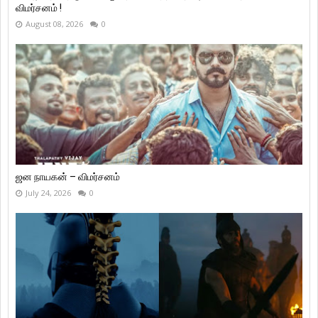
விமர்சனம் !
August 08, 2026
0
ஜன நாயகன் – விமர்சனம்
July 24, 2026
0