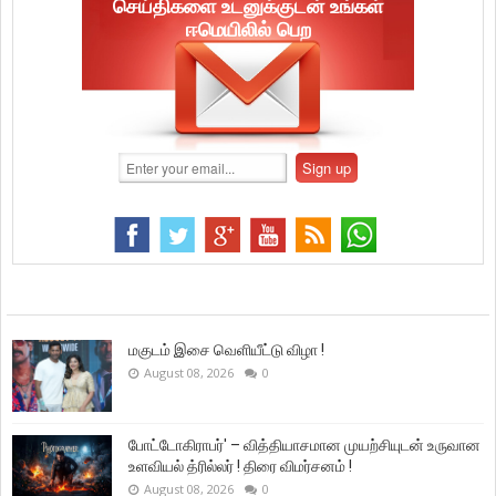
செய்திகளை உடனுக்குடன் உங்கள்
ஈமெயிலில் பெற
மகுடம் இசை வெளியீட்டு விழா !
August 08, 2026
0
போட்டோகிராபர்' – வித்தியாசமான முயற்சியுடன் உருவான
உளவியல் த்ரில்லர் ! திரை விமர்சனம் !
August 08, 2026
0