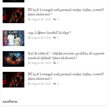
DC (டிசி ) காதலும் வன்முறையும் கலந்த அதிரடி பயணம்!
திரை விமர்சனம் !
August 08, 2026
0
மகுடம் இசை வெளியீட்டு விழா !
August 08, 2026
0
போட்டோகிராபர்' – வித்தியாசமான முயற்சியுடன் உருவான
உளவியல் த்ரில்லர் ! திரை விமர்சனம் !
August 08, 2026
0
DC (டிசி ) காதலும் வன்முறையும் கலந்த அதிரடி பயணம்!
திரை விமர்சனம் !
August 08, 2026
0
வானிலை