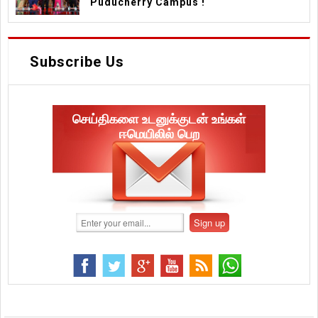
Puducherry Campus !
Subscribe Us
செய்திகளை உடனுக்குடன் உங்கள்
ஈமெயிலில் பெற