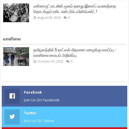
மன்னாரு’ பாடலின் மூலம் தனது இசைப் பயணத்தை
தொடங்கும் ரகிட என்டர்டெயின்மென்ட் !
August 08, 2026
0
வானிலை
தமிழகத்தில் 5 நாட்கள் மிதமான மழைக்கு வாய்ப்பு -
வானிலை மையம் அறிவிப்பு.
October 02, 2022
0
Facebook
Join Us On Facebook
Twitter
Join Us On Twitter