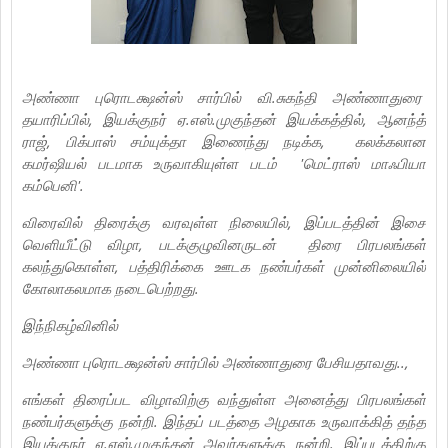
அண்ணா புரொடக்ஷன்ஸ் சார்பில் வி.சுகந்தி அண்ணாதுரை
தயாரிப்பில், இயக்குநர் ஏ.எஸ்.முகுந்தன் இயக்கத்தில், ஆனந்த்
ராஜ், பிக்பாஸ் சம்யுக்தா இணைந்து நடிக்க, கலக்கலான
கமர்ஷியல் படமாக உருவாகியுள்ள படம் 'மெட்ராஸ் மாஃபியா
கம்பெனி'.
விரைவில் திரைக்கு வரவுள்ள நிலையில், இப்படத்தின் இசை
வெளியீட்டு விழா, படக்குழுவினருடன் திரை பிரபலங்கள்
கலந்துகொள்ள, பத்திரிக்கை ஊடக நண்பர்கள் முன்னிலையில்
கோலாகலமாக நடைபெற்றது.
இந்நிகழ்வினில்
அண்ணா புரொடக்ஷன்ஸ் சார்பில் அண்ணாதுரை பேசியதாவது..,
எங்கள் திரைப்பட விழாவிற்கு வந்துள்ள அனைத்து பிரபலங்கள்
நண்பர்களுக்கு நன்றி. இந்தப் படத்தை அழகாக உருவாக்கித் தந்த
இயக்குநர் ஏ.எஸ்.முகுந்தன் அவர்களுக்கு நன்றி. இப்படத்திற்கு