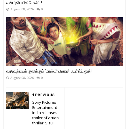
என்டர்டெயின்மென்ட் !
August 08, 2026
0
வரவேற்பைக் குவிக்கும் ‘மாஸ்டர் பிளான்’ ஃபர்ஸ்ட் லுக் !
August 08, 2026
0
PREVIOUS
Sony Pictures
Entertainment
India releases
trailer of action-
thriller, Sisu !