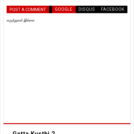
GOOGLE
DISQUS
FACEBOOK
POST A COMMENT
கருத்துகள் இல்லை
Gatta Kusthi 2