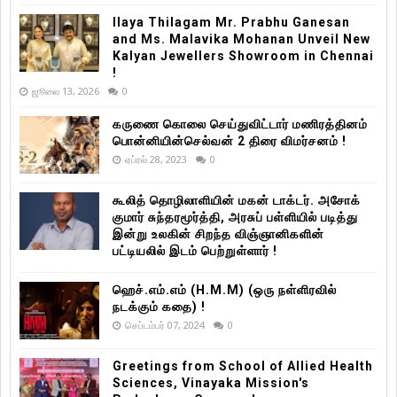
Ilaya Thilagam Mr. Prabhu Ganesan
and Ms. Malavika Mohanan Unveil New
Kalyan Jewellers Showroom in Chennai
!
ஜூலை 13, 2026
0
கருணை கொலை செய்துவிட்டார் மணிரத்தினம்
பொன்னியின்செல்வன் 2 திரை விமர்சனம் !
ஏப்ரல் 28, 2023
0
கூலித் தொழிலாளியின் மகன் டாக்டர். அசோக்
குமார் சுந்தரமூர்த்தி, அரசுப் பள்ளியில் படித்து
இன்று உலகின் சிறந்த விஞ்ஞானிகளின்
பட்டியலில் இடம் பெற்றுள்ளார் !
ஹெச்.எம்.எம் (H.M.M) (ஒரு நள்ளிரவில்
நடக்கும் கதை) !
செப்டம்பர் 07, 2024
0
Greetings from School of Allied Health
Sciences, Vinayaka Mission's