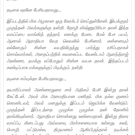
நடிகை ஷகீலா பேசியதாவது..,
இப்படத்தில் மிக அழகான ஒரு கேரக்டர் செய்துள்ளேன். இயக்குநர்
முகுந்தன் அவர்களுக்கு நன்றி. தோழி விஷ்ணுபிரியா தான் இந்த
வாய்ப்பை வாங்கித் தந்தார். எனக்கு மேடை மேல் பேச பயம்,
ஆனால் ஆராதியா வேற லெவலில் பேசினார். என்னையும்
எல்லோரும் சின்ன வயதிலிருந்து பார்த்து ரசிப்பதாகச்
சொல்வார்கள், அதைப்பற்றிக் கவலைப்பட வேண்டாம் ஆனந்த்ராஜ்
அண்ணா, நமக்கு எப்போதும் சின்ன வயசு தான். இந்தப்படம்
கண்டிப்பாக மக்களுக்குப் பிடிக்கும். நன்றி.
நடிகை சம்யுக்தா பேசியதாவது..,
தயாரிப்பாளர் அண்ணாதுரை சார் அதிகம் பேசி இன்று தான்
கேட்டேன். அவர் மிக அமைதியான மனிதர். மிக நல்ல குணம்
கொண்டவர், அவர் மனதுக்கு இப்படம் ஜெயிக்க வேண்டும்.
முகுந்தன் இப்படத்தை முழுக்க முழுக்க தன் தோளில்
தாங்கியுள்ளார். ஆராதியா சொன்னது உண்மைதான். இன்று திரை
வாய்ப்பு கிடைப்பது அவ்வளவு பிரச்சனையாக உள்ளது. கலர்,
மொழி, மட்டுமல்ல, திருமணம் ஆகியிருந்தால் நடிக்கக்