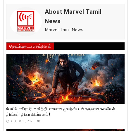
About Marvel Tamil
News
Marvel Tamil News
தொடர்புடைய செய்திகள்
போட்டோகிராபர்' – வித்தியாசமான முயற்சியுடன் உருவான உளவியல்
த்ரில்லர் ! திரை விமர்சனம் !
August 08, 2026
0