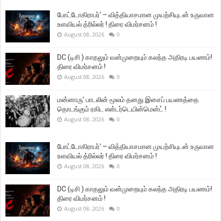
போட்டோகிராபர்' – வித்தியாசமான முயற்சியுடன் உருவான
உளவியல் த்ரில்லர் ! திரை விமர்சனம் !
August 08, 2026
0
DC (டிசி ) காதலும் வன்முறையும் கலந்த அதிரடி பயணம்!
திரை விமர்சனம் !
August 08, 2026
0
மன்னாரு’ பாடலின் மூலம் தனது இசைப் பயணத்தை
தொடங்கும் ரகிட என்டர்டெயின்மென்ட் !
August 08, 2026
0
போட்டோகிராபர்' – வித்தியாசமான முயற்சியுடன் உருவான
உளவியல் த்ரில்லர் ! திரை விமர்சனம் !
August 08, 2026
0
DC (டிசி ) காதலும் வன்முறையும் கலந்த அதிரடி பயணம்!
திரை விமர்சனம் !
August 08, 2026
0