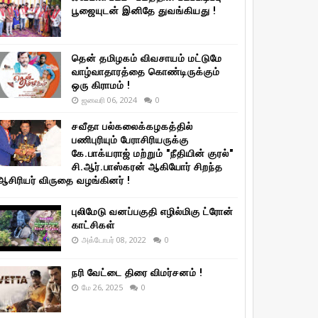
பூஜையுடன் இனிதே துவங்கியது !
தென் தமிழகம் விவசாயம் மட்டுமே
வாழ்வாதாரத்தை கொண்டிருக்கும்
ஒரு கிராமம் !
ஜனவரி 06, 2024
0
சவீதா பல்கலைக்கழகத்தில்
பணிபுரியும் பேராசிரியருக்கு
கே.பாக்யராஜ் மற்றும் "நீதியின் குரல்"
சி.ஆர்.பாஸ்கரன் ஆகியோர் சிறந்த
ஆசிரியர் விருதை வழங்கினர் !
புலிமேடு வனப்பகுதி எழில்மிகு ட்ரோன்
காட்சிகள்
அக்டோபர் 08, 2022
0
நரி வேட்டை திரை விமர்சனம் !
மே 26, 2025
0