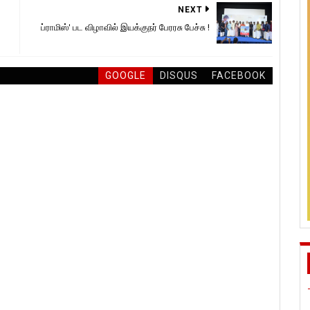
NEXT
ப்ராமிஸ்' பட விழாவில் இயக்குநர் பேரரசு பேச்சு !
GOOGLE
DISQUS
FACEBOOK