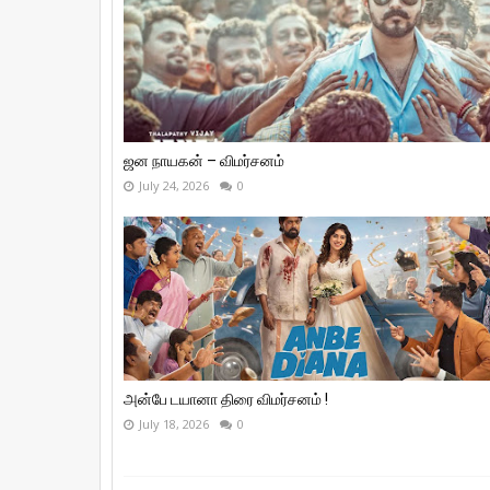
ஜன நாயகன் – விமர்சனம்
July 24, 2026
0
அன்பே டயானா திரை விமர்சனம் !
July 18, 2026
0