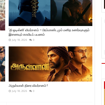
‘தி ஒடிஸ்ஸி’ விமர்சனம் – பிரம்மாண்டமும் மனித உணர்வுகளும்
இணையும் காவியப் பயணம்
July 18, 2026
0
அருள்வான் திரை விமர்சனம் !
July 18, 2026
0