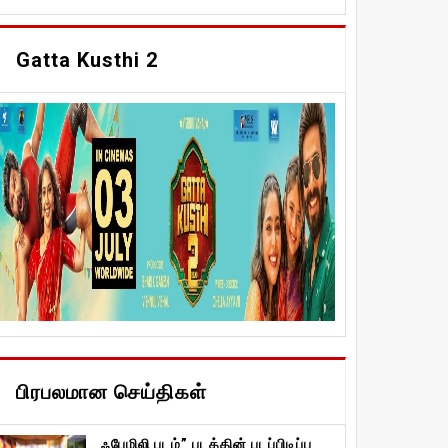
Gatta Kusthi 2
பிரபலமான செய்திகள்
ஃபேமிலி படம்” படத்தின் படப்பிடிப்பு