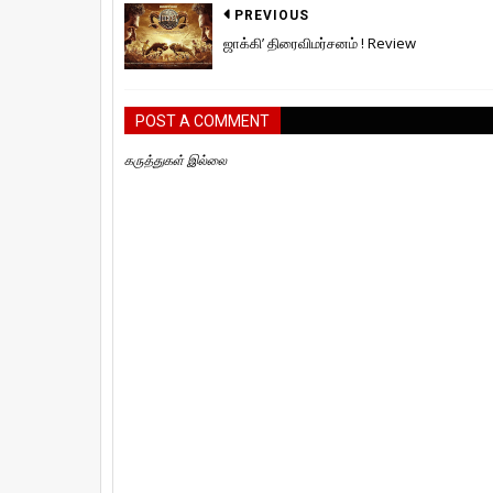
PREVIOUS
ஜாக்கி’ திரைவிமர்சனம் ! Review
POST A COMMENT
கருத்துகள் இல்லை