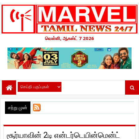
வெள்ளி, ஆகஸ்ட் 7 2026
சற்று முன்
சூர்யாவின் 2டி என்டர்டெயின்மென்ட்