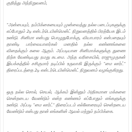
குறித்து அந்நிறுவனம்,
"அன்பையும், நம்பிக்கையையும் முன்வைத்து நல்ல படைப்புகளுக்கு
எப்போதும் 2டி என்டர்டெயின்மென்ட் நிறுவனத்தில் பிரத்யேக இடம்
உண்டு. சினிமா என்பது பொழுதுபோக்கு, வியாபாரம் என்பதையும்
தாண்டி பார்வையாளர்கள் மனதில் நல்ல எண்ணங்களை
விதைக்கும் கலை ஆகும். அப்படியான சினிமாக்களுக்கு துணை
நிற்க வேண்டியது நமது கடமை. அந்த வரிசையில், ராஜுமுருகன்
இயக்கத்தில் சசிகுமார் நடிப்பில் உருவாகி இருக்கும் "மை லார்ட்"
திரைப்படத்தை 2டி என்டர்டெயின்மென்ட் நிறுவனம் வழங்குகிறது.
ஒரு நல்ல சொல், செயல், ஆக்கம் இன்னும் அதிகமான மக்களை
சென்றடைய வேண்டும் என்ற எண்ணம் எப்போதும் எங்களுக்கு
உண்டு. அப்படி "மை லார்ட்" திரைப்படம் எல்லோரையும் சென்றடைய
வேண்டும் என்பது தான் எங்களின் ஆவல் மற்றும் நம்பிக்கை.