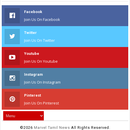
Facebook
Join Us On Facebook
Twitter
Join Us On Twitter
Youtube
Join Us On Youtube
Instagram
Join Us On Instagram
Pinterest
Join Us On Pinterest
©
2026
Marvel Tamil News
All Rights Reserved.