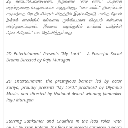
2டி எண்டர்டெயின்மென்ட் நிறுவனம் "மை லார்ட்" படத்தை
வழங்குவதை பெருமையாக கருதுகிறது. "மை லார்ட்" திரைப்படம்
சமூகத்தை பிரபதிபலிக்கும் விதத்தில் இருப்பதோடு, மனித நேயம்
இந்தக் காலத்தில் எவ்வளவு முக்கியமான விஷயம் என்பதை
எடுத்துரைப்பதால், இதனை வழங்குதில் நாங்கள் மகிழ்ச்சி
அடைகிறோம்," என தெரிவித்துள்ளது.
2D Entertainment Presents “My Lord” – A Powerful Social
Drama Directed by Raju Murugan
2D Entertainment, the prestigious banner led by actor
Suriya, proudly presents “My Lord,” produced by Olympia
Movies and directed by National Award winning filmmaker
Raju Murugan.
Starring Sasikumar and Chaithra in the lead roles, with
music by Sean Roldan, the film has already garnered a warm