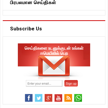
பிரபலமான செய்திகள்
Subscribe Us
செய்திகளை உடனுக்குடன் உங்கள்
ஈமெயிலில் பெற