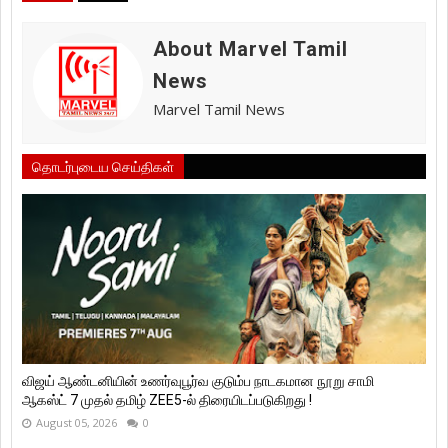
About Marvel Tamil
News
Marvel Tamil News
தொடர்புடைய செய்திகள்
விஜய் ஆண்டனியின் உணர்வுபூர்வ குடும்ப நாடகமான நூறு சாமி
ஆகஸ்ட் 7 முதல் தமிழ் ZEE5-ல் திரையிடப்படுகிறது !
August 05, 2026
0