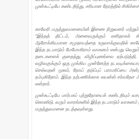
முன்கூட்டியே கண்டறிந்து, சரியான நேரத்தில் சிகிச்சை
காவேரி மருத்துவமனையின் இணை நிறுவனர் மற்றும் ச
“இந்தத் திட்டம், அனைவருக்கும் எளிதாகக் கிட
ஆரோக்கியமான சமுதாயத்தை உருவாக்குவதில் காவேரி
இந்த நடமாடும் மேமோகிராம் வாகனம் என்பது வெறும
தடைகளைக் குறைத்து, விழிப்புணர்வை ஏற்படுத்
வழிவகுக்கும் ஒரு முக்கிய முன்னேற்ற நடவடிக்கைய
செல்வதன் மூலம், நோய் தடுப்புப் பராமரிப்பை அன்
நம்புகிறோம். இந்த நற்பணிக்காக லயன்ஸ் சர்வதேச 
என்றார்.
முன்கூட்டியே மார்பகப் புற்றுநோயைக் கண்டறியும
கொண்டு, வரும் வாரங்களில் இந்த நடமாடும் வாகனம்
மருத்துவமனை நடத்தவுள்ளது.