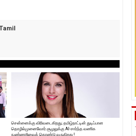
Tamil
சென்னைக்கு விரிவடைகிறது; தமிழ்நாட்டின் துடிப்பான
தொழில்முனைவோர் சூழலுக்கு AI-சார்ந்த வணிக
நுண்ணறிவைக் கொண்டு வருகிறது !