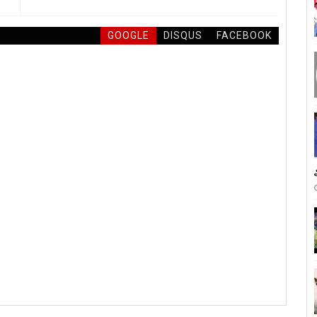
GOOGLE
DISQUS
FACEBOOK