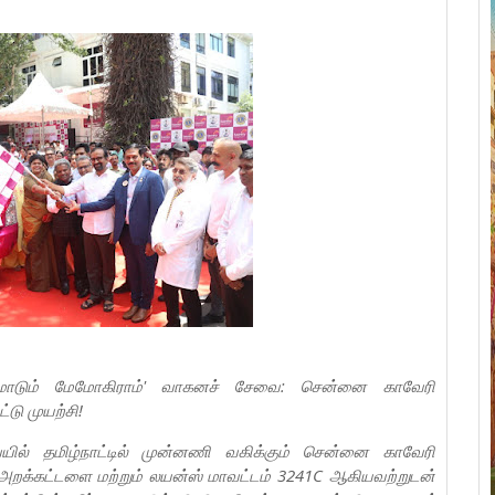
'நடமாடும் மேமோகிராம்' வாகனச் சேவை: சென்னை காவேரி
டு முயற்சி!
ில் தமிழ்நாட்டில் முன்னணி வகிக்கும் சென்னை காவேரி
றக்கட்டளை மற்றும் லயன்ஸ் மாவட்டம் 3241C ஆகியவற்றுடன்