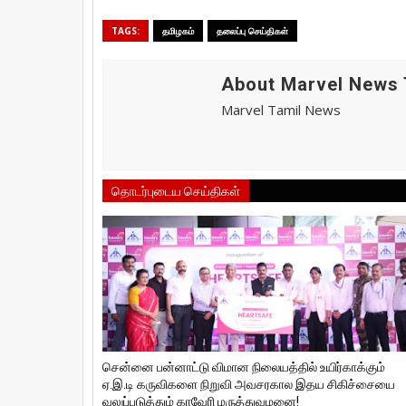
TAGS:
தமிழகம்
தலைப்பு செய்திகள்
About Marvel News 
Marvel Tamil News
தொடர்புடைய செய்திகள்
சென்னை பன்னாட்டு விமான நிலையத்தில் உயிர்காக்கும்
ஏ.இ.டி கருவிகளை நிறுவி அவசரகால இதய சிகிச்சையை
வலுப்படுத்தும் காவேரி மருத்துவமனை!