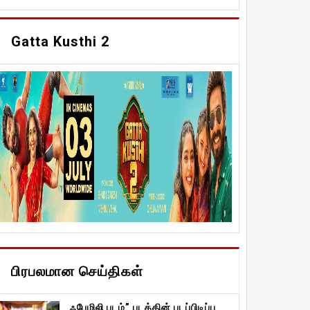
Gatta Kusthi 2
பிரபலமான செய்திகள்
ஃபேமிலி படம்” படத்தின் படப்பிடிப்பு