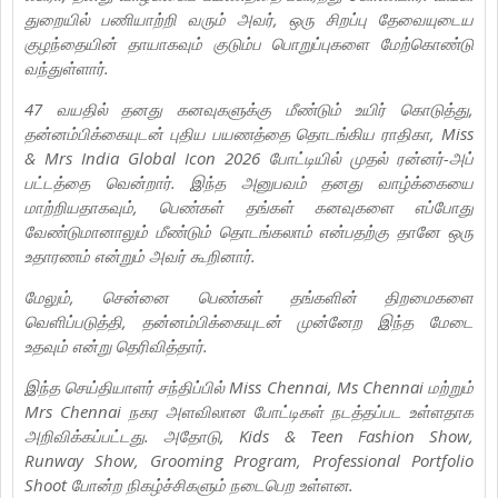
துறையில் பணியாற்றி வரும் அவர், ஒரு சிறப்பு தேவையுடைய
குழந்தையின் தாயாகவும் குடும்ப பொறுப்புகளை மேற்கொண்டு
வந்துள்ளார்.
47 வயதில் தனது கனவுகளுக்கு மீண்டும் உயிர் கொடுத்து,
தன்னம்பிக்கையுடன் புதிய பயணத்தை தொடங்கிய ராதிகா, Miss
& Mrs India Global Icon 2026 போட்டியில் முதல் ரன்னர்-அப்
பட்டத்தை வென்றார். இந்த அனுபவம் தனது வாழ்க்கையை
மாற்றியதாகவும், பெண்கள் தங்கள் கனவுகளை எப்போது
வேண்டுமானாலும் மீண்டும் தொடங்கலாம் என்பதற்கு தானே ஒரு
உதாரணம் என்றும் அவர் கூறினார்.
மேலும், சென்னை பெண்கள் தங்களின் திறமைகளை
வெளிப்படுத்தி, தன்னம்பிக்கையுடன் முன்னேற இந்த மேடை
உதவும் என்று தெரிவித்தார்.
இந்த செய்தியாளர் சந்திப்பில் Miss Chennai, Ms Chennai மற்றும்
Mrs Chennai நகர அளவிலான போட்டிகள் நடத்தப்பட உள்ளதாக
அறிவிக்கப்பட்டது. அதோடு, Kids & Teen Fashion Show,
Runway Show, Grooming Program, Professional Portfolio
Shoot போன்ற நிகழ்ச்சிகளும் நடைபெற உள்ளன.