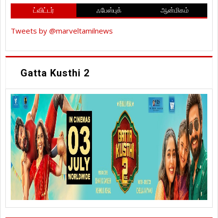
ட்விட்டர்
ஃபேஸ்புக்
ஆன்மிகம்
Tweets by @marveltamilnews
Gatta Kusthi 2