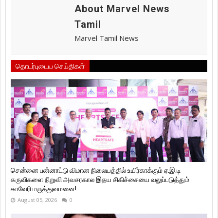
About Marvel News
Tamil
Marvel Tamil News
தொடர்புடைய செய்திகள்
சென்னை பன்னாட்டு விமான நிலையத்தில் உயிர்காக்கும் ஏ.இ.டி
கருவிகளை நிறுவி அவசரகால இதய சிகிச்சையை வலுப்படுத்தும்
காவேரி மருத்துவமனை!
August 05, 2026
0