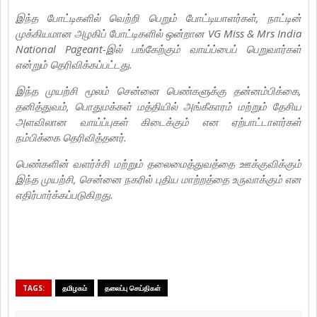
இந்த போட்டிகளில் வெற்றி பெறும் போட்டியாளர்கள், நாட்டின்
முக்கியமான அழகிப் போட்டிகளில் ஒன்றான VG Miss & Mrs India
National Pageant-இல் பங்கேற்கும் வாய்ப்பைப் பெறுவார்கள்
என்றும் தெரிவிக்கப்பட்டது.
இந்த முயற்சி மூலம் சென்னை பெண்களுக்கு தன்னம்பிக்கை,
தனித்துவம், பொதுமக்கள் மத்தியில் அங்கீகாரம் மற்றும் தேசிய
அளவிலான வாய்ப்புகள் கிடைக்கும் என ஏற்பாட்டாளர்கள்
நம்பிக்கை தெரிவித்தனர்.
பெண்களின் வளர்ச்சி மற்றும் தலைமைத்துவத்தை ஊக்குவிக்கும்
இந்த முயற்சி, சென்னை நகரில் புதிய மாற்றத்தை உருவாக்கும் என
எதிர்பார்க்கப்படுகிறது.
TAGS:
தமிழகம்
தலைப்பு செய்திகள்