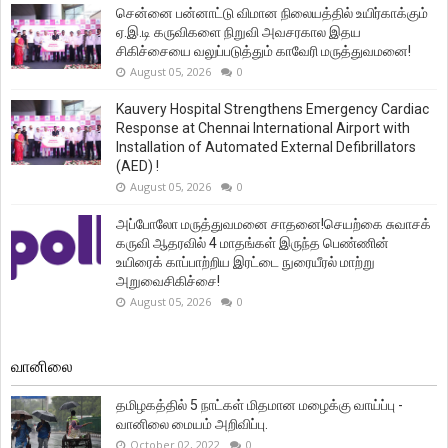
சென்னை பன்னாட்டு விமான நிலையத்தில் உயிர்காக்கும்
ஏ.இ.டி கருவிகளை நிறுவி அவசரகால இதய
சிகிச்சையை வலுப்படுத்தும் காவேரி மருத்துவமனை!
August 05, 2026
0
Kauvery Hospital Strengthens Emergency Cardiac
Response at Chennai International Airport with
Installation of Automated External Defibrillators
(AED) !
August 05, 2026
0
அப்போலோ மருத்துவமனை சாதனை!செயற்கை சுவாசக்
கருவி ஆதரவில் 4 மாதங்கள் இருந்த பெண்ணின்
உயிரைக் காப்பாற்றிய இரட்டை நுரையீரல் மாற்று
அறுவைசிகிச்சை!
August 05, 2026
0
வானிலை
தமிழகத்தில் 5 நாட்கள் மிதமான மழைக்கு வாய்ப்பு -
வானிலை மையம் அறிவிப்பு.
October 02, 2022
0