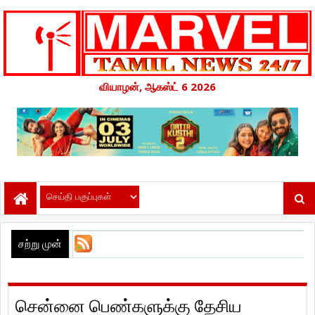
வியாழன், ஆகஸ்ட் 6 2026
சற்று முன்
சென்னை பெண்களுக்கு தேசிய