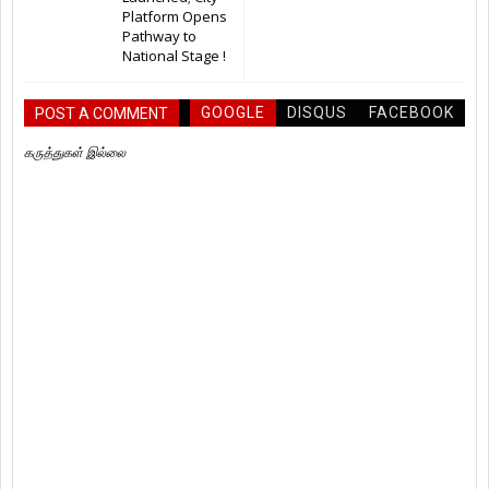
Platform Opens
Pathway to
National Stage !
GOOGLE
DISQUS
FACEBOOK
POST A COMMENT
கருத்துகள் இல்லை